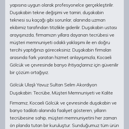
yapısına uygun olarak profesyonelce gerçekleştirilir.
Duşakabin tekne değişimi ve tamiri, duşakabin
teknesi su kaçağı gibi sorunlar, alanında uzman
ekibimiz tarafından titizlikle giderilir. Duşakabin ustası
arayışınızda, firmamızın yıllara dayanan tecrübesi ve
müşteri memnuniyeti odaklı yaklaşımı ile en doğru
tercihi yaptığınızı göreceksiniz. Duşakabin firmaları
arasında fark yaratan hizmet anlayışımızla, Kocaeli
Gölcük ve çevresinde banyo ihtiyaçlarınız için güvenilir
bir çözüm ortağıyız.
Gölcük Ulaşlı Yavuz Sultan Selim Akordiyon
Duşakabin: Tecrübe, Müşteri Memnuniyeti ve Kalite
Firmamız, Kocaeli Gölcük ve çevresinde duşakabin ve
banyo tadilatı alanında faaliyet gösteren, yılların
tecrübesine sahip, müşteri memnuniyetini her zaman
ön planda tutan bir kuruluştur. Sunduğumuz tüm ürün