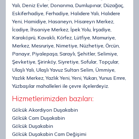
Yalı, Deniz Evler, Donanma, Dumlupınar, Düzağaç,
Eskiferhadiye, Ferhadiye, Halıdere Yalı, Halıdere
Yeni, Hamidiye, Hasaneyn, Hisareyn Merkez,
İcadiye, İhsaniye Merkez, İpek Yolu, İrşadiye,
Karaköprü, Kavaklı, Körfez, Lütfiye, Mamuriye,
Merkez, Mesruriye, Nimetiye, Nüzhetiye, Örcün,
Panayır, Piyalepaşa, Saraylı, Şehitler, Selimiye,
Şevketiye, Şirinköy, Siyretiye, Sofular, Topçular,
Ulaşlı Yalı, Ulaşlı Yavuz Sultan Selim, Ümmiye,
Yazlık Merkez, Yazlık Yeni, Yeni, Yukarı, Yunus Emre,
Yüzbaşılar mahalleleri ile çevre ilçelerdeyiz.
Hizmetlerimizden bazıları:
Gölcük Akordiyon Duşakabin
Gölcük Cam Duşakabin
Gölcük Duşakabin
Gölcük Duşakabin Cam Değişimi