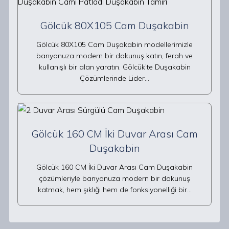
Gölcük 80X105 Cam Duşakabin
Gölcük 80X105 Cam Duşakabin modellerimizle
banyonuza modern bir dokunuş katın, ferah ve
kullanışlı bir alan yaratın. Gölcük’te Duşakabin
Çözümlerinde Lider…
Gölcük 160 CM İki Duvar Arası Cam
Duşakabin
Gölcük 160 CM İki Duvar Arası Cam Duşakabin
çözümleriyle banyonuza modern bir dokunuş
katmak, hem şıklığı hem de fonksiyonelliği bir…