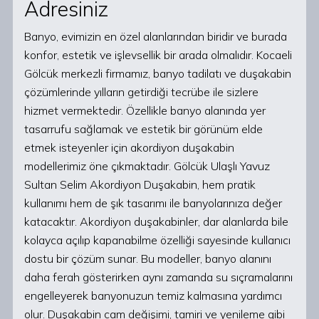
Adresiniz
Banyo, evimizin en özel alanlarından biridir ve burada
konfor, estetik ve işlevsellik bir arada olmalıdır. Kocaeli
Gölcük merkezli firmamız, banyo tadilatı ve duşakabin
çözümlerinde yılların getirdiği tecrübe ile sizlere
hizmet vermektedir. Özellikle banyo alanında yer
tasarrufu sağlamak ve estetik bir görünüm elde
etmek isteyenler için akordiyon duşakabin
modellerimiz öne çıkmaktadır. Gölcük Ulaşlı Yavuz
Sultan Selim Akordiyon Duşakabin, hem pratik
kullanımı hem de şık tasarımı ile banyolarınıza değer
katacaktır. Akordiyon duşakabinler, dar alanlarda bile
kolayca açılıp kapanabilme özelliği sayesinde kullanıcı
dostu bir çözüm sunar. Bu modeller, banyo alanını
daha ferah gösterirken aynı zamanda su sıçramalarını
engelleyerek banyonuzun temiz kalmasına yardımcı
olur. Duşakabin cam değişimi, tamiri ve yenileme gibi