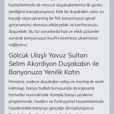
hizmetlerimizle de mevcut duşakabinlerinizi ilk günkü
yeniliğine kavuşturuyoruz. Kırık bir duşakabin camı, su
kaçağı veya yıpranmış bir fitil, banyonuzun genel
görünümünü olumsuz etkileyebilir ve konforunuzu
düşürebilir. Bu tür sorunlarda hızlı ve etkili çözümler
sunarak banyonuzun keyfini kesintisiz çıkarmanızı
sağlıyoruz.
Gölcük Ulaşlı Yavuz Sultan
Selim Akordiyon Duşakabin ile
Banyonuza Yenilik Katın
Firmamız, sadece duşakabin satışı ve montajı ile sınırlı
kalmayıp, banyo tadilatı konusunda da kapsamlı
hizmetler sunmaktadır. Komple banyo yenileme
projelerinizde, modern ve fonksiyonel tasarımlarımızla
hayalinizdeki banyoyu gerçeğe dönüştürüyoruz.