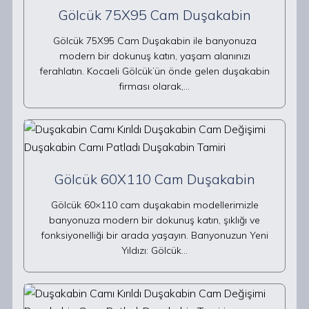
Gölcük 75X95 Cam Duşakabin
Gölcük 75X95 Cam Duşakabin ile banyonuza
modern bir dokunuş katın, yaşam alanınızı
ferahlatın. Kocaeli Gölcük’ün önde gelen duşakabin
firması olarak,…
Gölcük 60X110 Cam Duşakabin
Gölcük 60×110 cam duşakabin modellerimizle
banyonuza modern bir dokunuş katın, şıklığı ve
fonksiyonelliği bir arada yaşayın. Banyonuzun Yeni
Yıldızı: Gölcük…