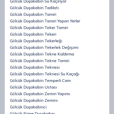
Gölcük Duşakabin Su Kaçırıyor
Gölcük Duşakabin Tadilatı
Gölcük Duşakabin Tamiri
Gölcük Duşakabin Tamiri Yapan Yerler
Gölcük Duşakabin Teker Tamiri
Gölcük Duşakabin Tekeri
Gölcük Duşakabin Tekerleği
Gölcük Duşakabin Tekerlek Değişimi
Gölcük Duşakabin Tekne Kaldırma
Gölcük Duşakabin Tekne Tamiri
Gölcük Duşakabin Teknesi
Gölcük Duşakabin Teknesi Su Kaçağı
Gölcük Duşakabin Temperli Cam
Gölcük Duşakabin Ustası
Gölcük Duşakabin Zemin Yapımı
Gölcük Duşakabin Zemini
Gölcük Duşakabinci
Gölcük Füme Duşakabin