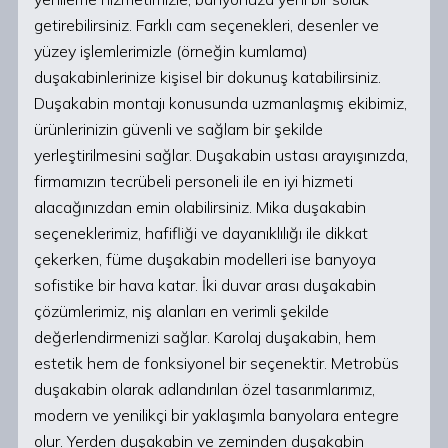
getirebilirsiniz. Farklı cam seçenekleri, desenler ve
yüzey işlemlerimizle (örneğin kumlama)
duşakabinlerinize kişisel bir dokunuş katabilirsiniz.
Duşakabin montajı konusunda uzmanlaşmış ekibimiz,
ürünlerinizin güvenli ve sağlam bir şekilde
yerleştirilmesini sağlar. Duşakabin ustası arayışınızda,
firmamızın tecrübeli personeli ile en iyi hizmeti
alacağınızdan emin olabilirsiniz. Mika duşakabin
seçeneklerimiz, hafifliği ve dayanıklılığı ile dikkat
çekerken, füme duşakabin modelleri ise banyoya
sofistike bir hava katar. İki duvar arası duşakabin
çözümlerimiz, niş alanları en verimli şekilde
değerlendirmenizi sağlar. Karolaj duşakabin, hem
estetik hem de fonksiyonel bir seçenektir. Metrobüs
duşakabin olarak adlandırılan özel tasarımlarımız,
modern ve yenilikçi bir yaklaşımla banyolara entegre
olur. Yerden duşakabin ve zeminden duşakabin