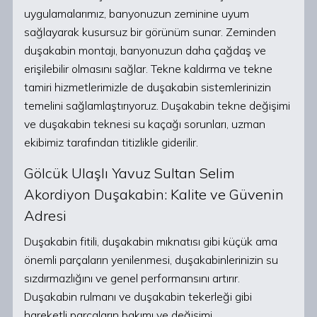
uygulamalarımız, banyonuzun zeminine uyum
sağlayarak kusursuz bir görünüm sunar. Zeminden
duşakabin montajı, banyonuzun daha çağdaş ve
erişilebilir olmasını sağlar. Tekne kaldırma ve tekne
tamiri hizmetlerimizle de duşakabin sistemlerinizin
temelini sağlamlaştırıyoruz. Duşakabin tekne değişimi
ve duşakabin teknesi su kaçağı sorunları, uzman
ekibimiz tarafından titizlikle giderilir.
Gölcük Ulaşlı Yavuz Sultan Selim
Akordiyon Duşakabin: Kalite ve Güvenin
Adresi
Duşakabin fitili, duşakabin mıknatısı gibi küçük ama
önemli parçaların yenilenmesi, duşakabinlerinizin su
sızdırmazlığını ve genel performansını artırır.
Duşakabin rulmanı ve duşakabin tekerleği gibi
hareketli parçaların bakımı ve değişimi,