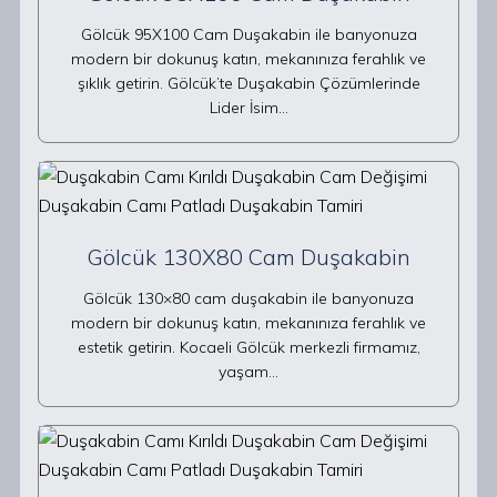
Gölcük 95X100 Cam Duşakabin ile banyonuza
modern bir dokunuş katın, mekanınıza ferahlık ve
şıklık getirin. Gölcük’te Duşakabin Çözümlerinde
Lider İsim…
Gölcük 130X80 Cam Duşakabin
Gölcük 130×80 cam duşakabin ile banyonuza
modern bir dokunuş katın, mekanınıza ferahlık ve
estetik getirin. Kocaeli Gölcük merkezli firmamız,
yaşam…