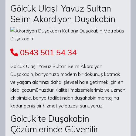
Gölcük Ulaşlı Yavuz Sultan
Selim Akordiyon Duşakabin
0543 501 54 34
Gölcük Ulaşlı Yavuz Sultan Selim Akordiyon
Duşakabin, banyonuza modern bir dokunuş katmak
ve yaşam alanınızı daha işlevsel hale getirmek için en
ideal çözümünüzdür. Kaliteli malzemelerimiz ve uzman
ekibimizle, banyo tadilatından duşakabin montajına
kadar geniş bir hizmet yelpazesi sunuyoruz.
Gölcük’te Duşakabin
Çözümlerinde Güvenilir