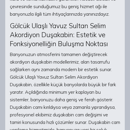
çevresinde sunduğumuz bu geniş hizmet ağı ile
banyonuzla ilgili tüm ihtiyaçlarınızda yanınızdayız.
Gölcük Ulaşlı Yavuz Sultan Selim
Akordiyon Duşakabin: Estetik ve
Fonksiyonelliğin Buluşma Noktası
Banyonuzun atmosferini tamamen değiştirecek
akordiyon duşakabin modellerimiz, alan tasarrufu
sağlarken aynı zamanda modern bir estetik sunar.
Gölcük Ulaşlı Yavuz Sultan Selim Akordiyon
Duşakabin, özellikle küçük banyolarda büyük bir fark
yaratır. Açıldığında minimum yer kaplayan bu
sistemler, banyonuzu daha geniş ve ferah gösterir.
Duşakabin camı kırıldıysa veya zamanla yıprandıysa,
profesyonel ekibimiz duşakabin cam değişimi ve
tamiri konusunda hızlı çözümler sunar. Duşakabin cam
yenileme hizmetimizle, banyonuza yeni bir soluk