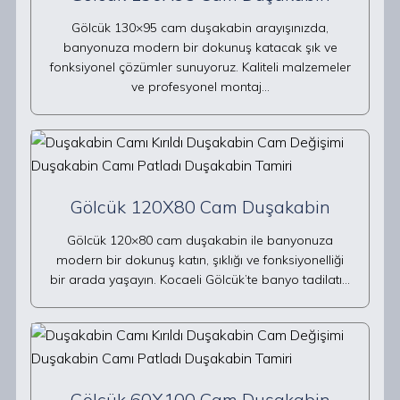
Gölcük 130×95 cam duşakabin arayışınızda,
banyonuza modern bir dokunuş katacak şık ve
fonksiyonel çözümler sunuyoruz. Kaliteli malzemeler
ve profesyonel montaj…
Gölcük 120X80 Cam Duşakabin
Gölcük 120×80 cam duşakabin ile banyonuza
modern bir dokunuş katın, şıklığı ve fonksiyonelliği
bir arada yaşayın. Kocaeli Gölcük’te banyo tadilatı…
Gölcük 60X100 Cam Duşakabin