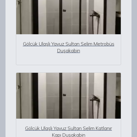
Gölcük Ulaşlı Yavuz Sultan Selim Metrobüs
Duşakabin
Gölcük Ulaşlı Yavuz Sultan Selim Katlanır
Kapı Duşakabin