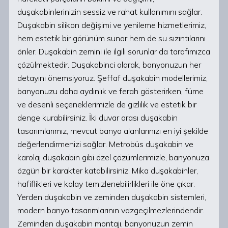
duşakabinlerinizin sessiz ve rahat kullanımını sağlar.
Duşakabin silikon değişimi ve yenileme hizmetlerimiz,
hem estetik bir görünüm sunar hem de su sızıntılarını
önler. Duşakabin zemini ile ilgili sorunlar da tarafımızca
çözülmektedir. Duşakabinci olarak, banyonuzun her
detayını önemsiyoruz. Şeffaf duşakabin modellerimiz,
banyonuzu daha aydınlık ve ferah gösterirken, füme
ve desenli seçeneklerimizle de gizlilik ve estetik bir
denge kurabilirsiniz. İki duvar arası duşakabin
tasarımlarımız, mevcut banyo alanlarınızı en iyi şekilde
değerlendirmenizi sağlar. Metrobüs duşakabin ve
karolaj duşakabin gibi özel çözümlerimizle, banyonuza
özgün bir karakter katabilirsiniz. Mika duşakabinler,
hafiflikleri ve kolay temizlenebilirlikleri ile öne çıkar.
Yerden duşakabin ve zeminden duşakabin sistemleri,
modern banyo tasarımlarının vazgeçilmezlerindendir.
Zeminden duşakabin montajı, banyonuzun zemin