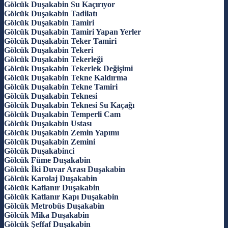
Gölcük Duşakabin Su Kaçırıyor
Gölcük Duşakabin Tadilatı
Gölcük Duşakabin Tamiri
Gölcük Duşakabin Tamiri Yapan Yerler
Gölcük Duşakabin Teker Tamiri
Gölcük Duşakabin Tekeri
Gölcük Duşakabin Tekerleği
Gölcük Duşakabin Tekerlek Değişimi
Gölcük Duşakabin Tekne Kaldırma
Gölcük Duşakabin Tekne Tamiri
Gölcük Duşakabin Teknesi
Gölcük Duşakabin Teknesi Su Kaçağı
Gölcük Duşakabin Temperli Cam
Gölcük Duşakabin Ustası
Gölcük Duşakabin Zemin Yapımı
Gölcük Duşakabin Zemini
Gölcük Duşakabinci
Gölcük Füme Duşakabin
Gölcük İki Duvar Arası Duşakabin
Gölcük Karolaj Duşakabin
Gölcük Katlanır Duşakabin
Gölcük Katlanır Kapı Duşakabin
Gölcük Metrobüs Duşakabin
Gölcük Mika Duşakabin
Gölcük Şeffaf Duşakabin