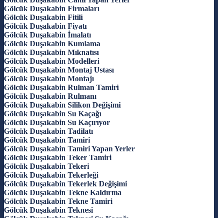
Gölcük Duşakabin Firmaları
Gölcük Duşakabin Fitili
Gölcük Duşakabin Fiyatı
Gölcük Duşakabin İmalatı
Gölcük Duşakabin Kumlama
Gölcük Duşakabin Mıknatısı
Gölcük Duşakabin Modelleri
Gölcük Duşakabin Montaj Ustası
Gölcük Duşakabin Montajı
Gölcük Duşakabin Rulman Tamiri
Gölcük Duşakabin Rulmanı
Gölcük Duşakabin Silikon Değişimi
Gölcük Duşakabin Su Kaçağı
Gölcük Duşakabin Su Kaçırıyor
Gölcük Duşakabin Tadilatı
Gölcük Duşakabin Tamiri
Gölcük Duşakabin Tamiri Yapan Yerler
Gölcük Duşakabin Teker Tamiri
Gölcük Duşakabin Tekeri
Gölcük Duşakabin Tekerleği
Gölcük Duşakabin Tekerlek Değişimi
Gölcük Duşakabin Tekne Kaldırma
Gölcük Duşakabin Tekne Tamiri
Gölcük Duşakabin Teknesi