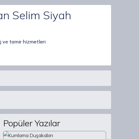
an Selim Siyah
 ve tamir hizmetleri
Popüler Yazılar