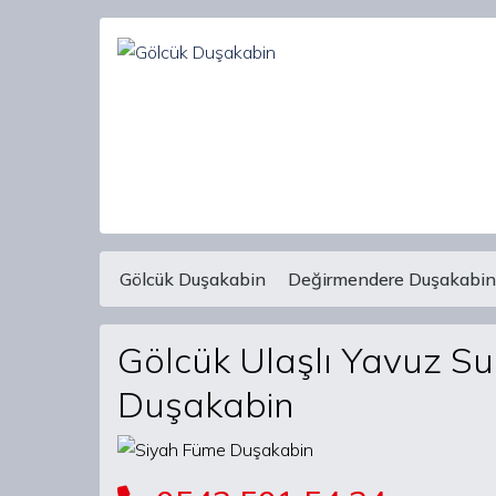
Gölcük Duşakabin
Değirmendere Duşakabin
Main Navigation
Gölcük Ulaşlı Yavuz Su
Duşakabin