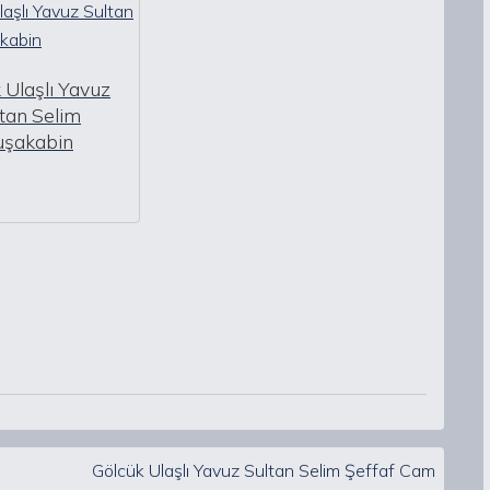
 Ulaşlı Yavuz
tan Selim
uşakabin
ı
Gölcük Ulaşlı Yavuz Sultan Selim Şeffaf Cam