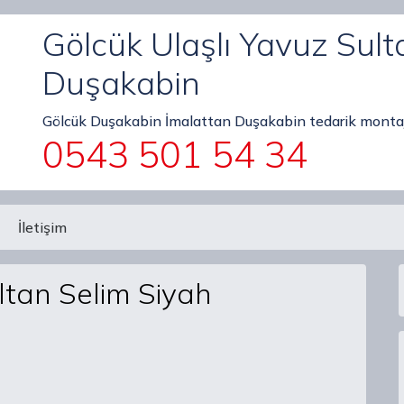
Gölcük Ulaşlı Yavuz Sult
Duşakabin
Gölcük Duşakabin İmalattan Duşakabin tedarik montaj
0543 501 54 34
İletişim
ltan Selim Siyah