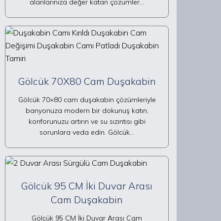
alanlarınıza değer katan çözümler…
Gölcük 70X80 Cam Duşakabin
Gölcük 70×80 cam duşakabin çözümleriyle
banyonuza modern bir dokunuş katın,
konforunuzu artırın ve su sızıntısı gibi
sorunlara veda edin. Gölcük…
Gölcük 95 CM İki Duvar Arası
Cam Duşakabin
Gölcük 95 CM İki Duvar Arası Cam