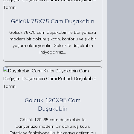
Gölcük 75X75 Cam Duşakabin
Gölcük 75×75 cam duşakabin ile banyonuza
modern bir dokunuş katın, konforlu ve şık bir
yaşam alanı yaratın. Gölcük’te duşakabin
ihtiyaçlarınız…
Gölcük 120X95 Cam
Duşakabin
Gölcük 120×95 cam duşakabin ile
banyonuza modern bir dokunuş katın.
Estetik ve fonksiyonelliği bir araya getiren bu