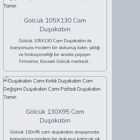
Gölcük 105X130 Cam
Duşakabin
Gölcük 105X130 Cam Duşakabin ile
banyonuza modern bir dokunuş katın, şıklığı
ve fonksiyonelliği bir arada yaşayın.
Firmamız, Kocaeli Gölcük merkezli…
Gölcük 130X95 Cam
Duşakabin
Gölcük 130×95 cam duşakabin arayışınızda,
banyonuza modern bir dokunuş katacak şık