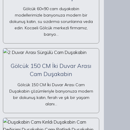
Gölcük 60×90 cam duşakabin
modellerimizle banyonuza modern bir
dokunuş katın, su sızdırma sorunlarına veda
edin. Kocaeli Gölcük merkezli firmamız,
banyo…
Gölcük 150 CM İki Duvar Arası
Cam Duşakabin
Gölcük 150 CM İki Duvar Arası Cam
Duşakabin çözümleriyle banyonuza modern
bir dokunuş katın, ferah ve şık bir yaşam
alanı…