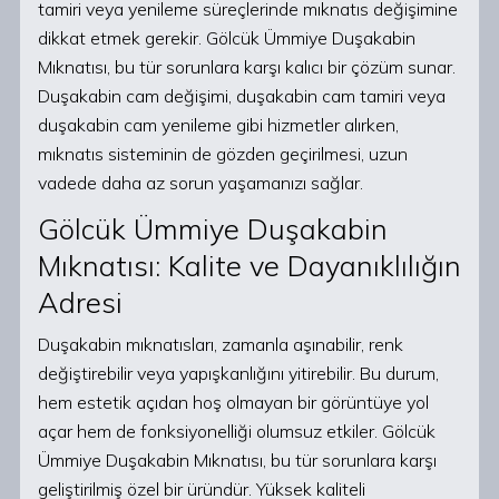
tamiri veya yenileme süreçlerinde mıknatıs değişimine
dikkat etmek gerekir. Gölcük Ümmiye Duşakabin
Mıknatısı, bu tür sorunlara karşı kalıcı bir çözüm sunar.
Duşakabin cam değişimi, duşakabin cam tamiri veya
duşakabin cam yenileme gibi hizmetler alırken,
mıknatıs sisteminin de gözden geçirilmesi, uzun
vadede daha az sorun yaşamanızı sağlar.
Gölcük Ümmiye Duşakabin
Mıknatısı: Kalite ve Dayanıklılığın
Adresi
Duşakabin mıknatısları, zamanla aşınabilir, renk
değiştirebilir veya yapışkanlığını yitirebilir. Bu durum,
hem estetik açıdan hoş olmayan bir görüntüye yol
açar hem de fonksiyonelliği olumsuz etkiler. Gölcük
Ümmiye Duşakabin Mıknatısı, bu tür sorunlara karşı
geliştirilmiş özel bir üründür. Yüksek kaliteli