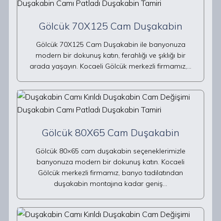
Gölcük 70X125 Cam Duşakabin
Gölcük 70X125 Cam Duşakabin ile banyonuza
modern bir dokunuş katın, ferahlığı ve şıklığı bir
arada yaşayın. Kocaeli Gölcük merkezli firmamız,…
Gölcük 80X65 Cam Duşakabin
Gölcük 80×65 cam duşakabin seçeneklerimizle
banyonuza modern bir dokunuş katın. Kocaeli
Gölcük merkezli firmamız, banyo tadilatından
duşakabin montajına kadar geniş…