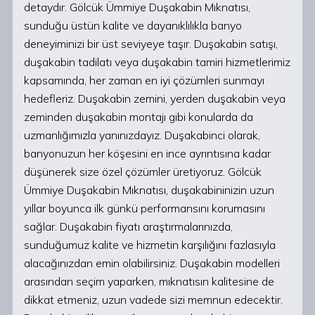
detaydır. Gölcük Ümmiye Duşakabin Mıknatısı,
sunduğu üstün kalite ve dayanıklılıkla banyo
deneyiminizi bir üst seviyeye taşır. Duşakabin satışı,
duşakabin tadilatı veya duşakabin tamiri hizmetlerimiz
kapsamında, her zaman en iyi çözümleri sunmayı
hedefleriz. Duşakabin zemini, yerden duşakabin veya
zeminden duşakabin montajı gibi konularda da
uzmanlığımızla yanınızdayız. Duşakabinci olarak,
banyonuzun her köşesini en ince ayrıntısına kadar
düşünerek size özel çözümler üretiyoruz. Gölcük
Ümmiye Duşakabin Mıknatısı, duşakabininizin uzun
yıllar boyunca ilk günkü performansını korumasını
sağlar. Duşakabin fiyatı araştırmalarınızda,
sunduğumuz kalite ve hizmetin karşılığını fazlasıyla
alacağınızdan emin olabilirsiniz. Duşakabin modelleri
arasından seçim yaparken, mıknatısın kalitesine de
dikkat etmeniz, uzun vadede sizi memnun edecektir.