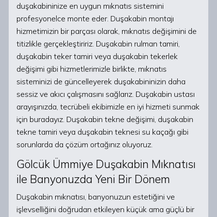
duşakabininize en uygun mıknatıs sistemini
profesyonelce monte eder. Duşakabin montajı
hizmetimizin bir parçası olarak, mıknatıs değişimini de
titizlikle gerçekleştiririz. Duşakabin rulman tamiri,
duşakabin teker tamiri veya duşakabin tekerlek
değişimi gibi hizmetlerimizle birlikte, mıknatıs
sisteminizi de güncelleyerek duşakabininizin daha
sessiz ve akıcı çalışmasını sağlarız. Duşakabin ustası
arayışınızda, tecrübeli ekibimizle en iyi hizmeti sunmak
için buradayız. Duşakabin tekne değişimi, duşakabin
tekne tamiri veya duşakabin teknesi su kaçağı gibi
sorunlarda da çözüm ortağınız oluyoruz.
Gölcük Ümmiye Duşakabin Mıknatısı
ile Banyonuzda Yeni Bir Dönem
Duşakabin mıknatısı, banyonuzun estetiğini ve
işlevselliğini doğrudan etkileyen küçük ama güçlü bir