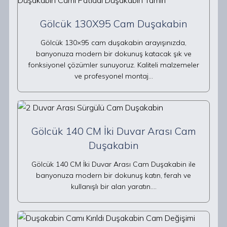
Gölcük 130X95 Cam Duşakabin
Gölcük 130×95 cam duşakabin arayışınızda,
banyonuza modern bir dokunuş katacak şık ve
fonksiyonel çözümler sunuyoruz. Kaliteli malzemeler
ve profesyonel montaj…
Gölcük 140 CM İki Duvar Arası Cam
Duşakabin
Gölcük 140 CM İki Duvar Arası Cam Duşakabin ile
banyonuza modern bir dokunuş katın, ferah ve
kullanışlı bir alan yaratın.…