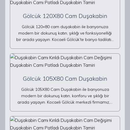
Gölcük 120X80 Cam Duşakabin
Gölcük 120×80 cam duşakabin ile banyonuza
modern bir dokunuş katın, şıklığı ve fonksiyonelliği
bir arada yaşayın. Kocaeli Gölcük’te banyo tadilatı…
Gölcük 105X80 Cam Duşakabin
Gölcük 105X80 Cam Duşakabin ile banyonuza
modern bir dokunuş katın, konforu ve şıklığı bir
arada yaşayın. Kocaeli Gölcük merkezli firmamız,…