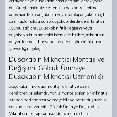
kırıldıysa veya duşakabin camı değişimi gerekiyorsa,
bu süreçte mıknatıs sisteminin de kontrol edilmesi
önemlidir. Mika duşakabin veya karolaj duşakabin gibi
özel kaplamalara sahip duşakabinlerde de mıknatısın
uyumu sağlanır. Duşakabin fitili değişimi veya
duşakabin kumlama gibi işlemlerle birlikte, mıknatısın
da yenilenmesi, banyonuzun genel görünümünü ve
işlevselliğini iyileştirir.
Duşakabin Mıknatısı Montajı ve
Değişimi: Gölcük Ümmiye
Duşakabin Mıknatısı Uzmanlığı
Duşakabin mıknatısı montajı, dikkat ve özen
gerektiren bir işlemdir. Yanlış monte edilen bir mıknatıs,
istenen performansı vermeyebilir ve hatta duşakabin
camına zarar verebilir. Gölcük Ümmiye Duşakabin
Mıknatısı montajı konusunda uzman ekibimiz,