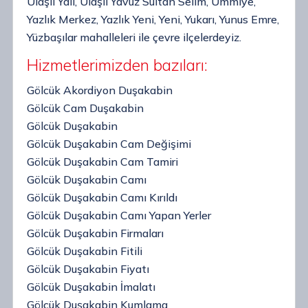
Ulaşlı Yalı, Ulaşlı Yavuz Sultan Selim, Ümmiye,
Yazlık Merkez, Yazlık Yeni, Yeni, Yukarı, Yunus Emre,
Yüzbaşılar mahalleleri ile çevre ilçelerdeyiz.
Hizmetlerimizden bazıları:
Gölcük Akordiyon Duşakabin
Gölcük Cam Duşakabin
Gölcük Duşakabin
Gölcük Duşakabin Cam Değişimi
Gölcük Duşakabin Cam Tamiri
Gölcük Duşakabin Camı
Gölcük Duşakabin Camı Kırıldı
Gölcük Duşakabin Camı Yapan Yerler
Gölcük Duşakabin Firmaları
Gölcük Duşakabin Fitili
Gölcük Duşakabin Fiyatı
Gölcük Duşakabin İmalatı
Gölcük Duşakabin Kumlama