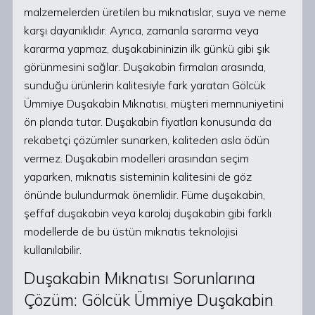
malzemelerden üretilen bu mıknatıslar, suya ve neme
karşı dayanıklıdır. Ayrıca, zamanla sararma veya
kararma yapmaz, duşakabininizin ilk günkü gibi şık
görünmesini sağlar. Duşakabin firmaları arasında,
sunduğu ürünlerin kalitesiyle fark yaratan Gölcük
Ümmiye Duşakabin Mıknatısı, müşteri memnuniyetini
ön planda tutar. Duşakabin fiyatları konusunda da
rekabetçi çözümler sunarken, kaliteden asla ödün
vermez. Duşakabin modelleri arasından seçim
yaparken, mıknatıs sisteminin kalitesini de göz
önünde bulundurmak önemlidir. Füme duşakabin,
şeffaf duşakabin veya karolaj duşakabin gibi farklı
modellerde de bu üstün mıknatıs teknolojisi
kullanılabilir.
Duşakabin Mıknatısı Sorunlarına
Çözüm: Gölcük Ümmiye Duşakabin