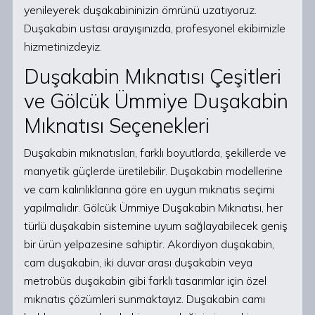
yenileyerek duşakabininizin ömrünü uzatıyoruz.
Duşakabin ustası arayışınızda, profesyonel ekibimizle
hizmetinizdeyiz.
Duşakabin Mıknatısı Çeşitleri
ve Gölcük Ümmiye Duşakabin
Mıknatısı Seçenekleri
Duşakabin mıknatısları, farklı boyutlarda, şekillerde ve
manyetik güçlerde üretilebilir. Duşakabin modellerine
ve cam kalınlıklarına göre en uygun mıknatıs seçimi
yapılmalıdır. Gölcük Ümmiye Duşakabin Mıknatısı, her
türlü duşakabin sistemine uyum sağlayabilecek geniş
bir ürün yelpazesine sahiptir. Akordiyon duşakabin,
cam duşakabin, iki duvar arası duşakabin veya
metrobüs duşakabin gibi farklı tasarımlar için özel
mıknatıs çözümleri sunmaktayız. Duşakabin camı