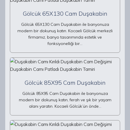
Gölcük 65X130 Cam Duşakabin
Gölcük 65X130 Cam Duşakabin ile banyonuza
modern bir dokunuş katın. Kocaeli Gölcük merkezli
firmamız, banyo tasarımında estetik ve
fonksiyonelliği bir…
Gölcük 85X95 Cam Duşakabin
Gölcük 85X95 Cam Duşakabin ile banyonuza
modern bir dokunuş katın, ferah ve şık bir yaşam
alanı yaratın. Kocaeli Gölcük’ün önde…