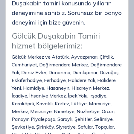
Duşakabin tamiri konusunda yılların
deneyimine sahibiz. Sorunsuz bir banyo
deneyimi için bize güvenin.
Gölcük Duşakabin Tamiri
hizmet bölgelerimiz:
Gölcük Merkez ve Atatürk, Ayvazpınarı, Çiftlik,
Cumhuriyet, Değirmendere Merkez, Değirmendere
Yalı, Deniz Evler, Donanma, Dumlupınar, Düzağaç,
Eskiferhadiye, Ferhadiye, Halıdere Yalı, Halıdere
Yeni, Hamidiye, Hasaneyn, Hisareyn Merkez,
İcadiye, İhsaniye Merkez, İpek Yolu, İrşadiye,
Karaköprü, Kavaklı, Körfez, Lütfiye, Mamuriye,
Merkez, Mesruriye, Nimetiye, Nüzhetiye, Örcün,
Panayır, Piyalepaşa, Saraylı, Şehitler, Selimiye,
Şevketiye, Şirinköy, Siyretiye, Sofular, Topçular,