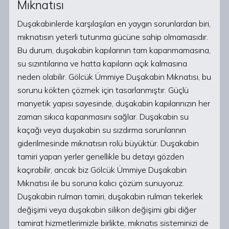
Mıknatısı
Duşakabinlerde karşılaşılan en yaygın sorunlardan biri,
mıknatısın yeterli tutunma gücüne sahip olmamasıdır.
Bu durum, duşakabin kapılarının tam kapanmamasına,
su sızıntılarına ve hatta kapıların açık kalmasına
neden olabilir. Gölcük Ümmiye Duşakabin Mıknatısı, bu
sorunu kökten çözmek için tasarlanmıştır. Güçlü
manyetik yapısı sayesinde, duşakabin kapılarınızın her
zaman sıkıca kapanmasını sağlar. Duşakabin su
kaçağı veya duşakabin su sızdırma sorunlarının
giderilmesinde mıknatısın rolü büyüktür. Duşakabin
tamiri yapan yerler genellikle bu detayı gözden
kaçırabilir, ancak biz Gölcük Ümmiye Duşakabin
Mıknatısı ile bu soruna kalıcı çözüm sunuyoruz.
Duşakabin rulman tamiri, duşakabin rulman tekerlek
değişimi veya duşakabin silikon değişimi gibi diğer
tamirat hizmetlerimizle birlikte, mıknatıs sisteminizi de