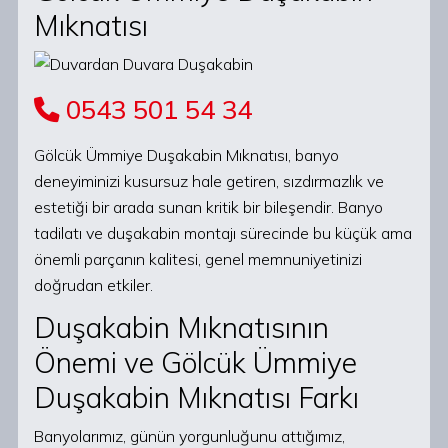
Mıknatısı
0543 501 54 34
Gölcük Ümmiye Duşakabin Mıknatısı, banyo
deneyiminizi kusursuz hale getiren, sızdırmazlık ve
estetiği bir arada sunan kritik bir bileşendir. Banyo
tadilatı ve duşakabin montajı sürecinde bu küçük ama
önemli parçanın kalitesi, genel memnuniyetinizi
doğrudan etkiler.
Duşakabin Mıknatısının
Önemi ve Gölcük Ümmiye
Duşakabin Mıknatısı Farkı
Banyolarımız, günün yorgunluğunu attığımız,