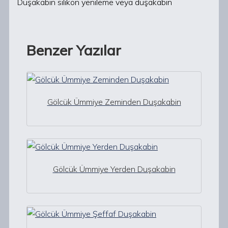
Duşakabin silikon yenileme veya duşakabin
Benzer Yazılar
Gölcük Ümmiye Zeminden Duşakabin
Gölcük Ümmiye Yerden Duşakabin