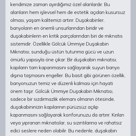
kendimize zaman ayırdığımız özel alanlardır. Bu
alanların hem işlevsel hem de estetik açıdan kusursuz
olması, yaşam kalitemizi artırır. Duşakabinler,
banyoların en önemli unsurlarından biridir ve
duşakabinlerin en kritik parçalarından biri de mıknatıs
sistemidir. Özellikle Gölcük Ümmiye Duşakabin
Mıknatısı, sunduğu üstün tutunma gücü ve uzun
ömürlü yapısıyla öne çıkar. Bir duşakabin mıknatısı,
kapıların tam kapanmasını sağlayarak suyun banyo
dışına taşmasını engeller. Bu basit gibi görünen özellik,
banyonuzun temiz ve düzenli kalması için hayati
önem taşır. Gölcük Ümmiye Duşakabin Mıknatısı,
sadece bir sızdırmazlık elemanı olmanın ötesinde,
duşakabininizin kapılarının pürüzsüz açılıp
kapanmasını sağlayarak konforunuzu da artırır. Kırılan
veya yıpranan mıknatıslar, su sızıntılarına ve rahatsız
edici seslere neden olabilir. Bu nedenle, duşakabin