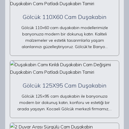
Gölcük 110X60 Cam Duşakabin
Gölcük 110×60 cam duşakabin modellerimizle
banyonuza modern bir dokunuş katın. Kaliteli
malzemeler ve estetik tasarımlarla yaşam
alanlarınızı güzelleştiriyoruz. Gölcük’te Banyo…
Gölcük 125X95 Cam Duşakabin
Gölcük 125×95 cam duşakabin ile banyonuza
modern bir dokunuş katın, konforu ve estetiği bir
arada yaşayın. Kocaeli Gölcük merkezli firmamız,…