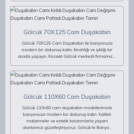
Gölcük 70X125 Cam Duşakabin
Gölcük 70X125 Cam Duşakabin ile banyonuza
modern bir dokunuş katın, ferahlığı ve şıklığı bir
arada yaşayın. Kocaeli Gölcük merkezli firmamız,…
Gölcük 110X60 Cam Duşakabin
Gölcük 110×60 cam duşakabin modellerimizle
banyonuza modern bir dokunuş katın. Kaliteli
malzemeler ve estetik tasarımlarla yaşam
alanlarınızı güzelleştiriyoruz. Gölcük’te Banyo…