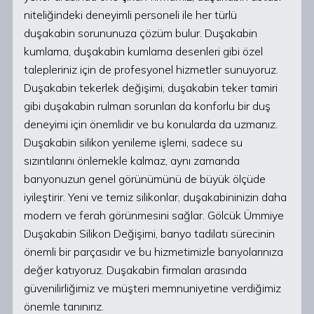
niteliğindeki deneyimli personeli ile her türlü
duşakabin sorununuza çözüm bulur. Duşakabin
kumlama, duşakabin kumlama desenleri gibi özel
talepleriniz için de profesyonel hizmetler sunuyoruz.
Duşakabin tekerlek değişimi, duşakabin teker tamiri
gibi duşakabin rulman sorunları da konforlu bir duş
deneyimi için önemlidir ve bu konularda da uzmanız.
Duşakabin silikon yenileme işlemi, sadece su
sızıntılarını önlemekle kalmaz, aynı zamanda
banyonuzun genel görünümünü de büyük ölçüde
iyileştirir. Yeni ve temiz silikonlar, duşakabininizin daha
modern ve ferah görünmesini sağlar. Gölcük Ümmiye
Duşakabin Silikon Değişimi, banyo tadilatı sürecinin
önemli bir parçasıdır ve bu hizmetimizle banyolarınıza
değer katıyoruz. Duşakabin firmaları arasında
güvenilirliğimiz ve müşteri memnuniyetine verdiğimiz
önemle tanınırız.