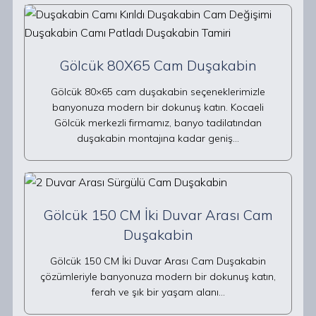
Gölcük 80X65 Cam Duşakabin
Gölcük 80×65 cam duşakabin seçeneklerimizle
banyonuza modern bir dokunuş katın. Kocaeli
Gölcük merkezli firmamız, banyo tadilatından
duşakabin montajına kadar geniş…
Gölcük 150 CM İki Duvar Arası Cam
Duşakabin
Gölcük 150 CM İki Duvar Arası Cam Duşakabin
çözümleriyle banyonuza modern bir dokunuş katın,
ferah ve şık bir yaşam alanı…