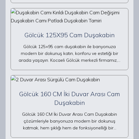
Gölcük 125X95 Cam Duşakabin
Gölcük 125×95 cam duşakabin ile banyonuza
modern bir dokunuş katın, konforu ve estetiği bir
arada yaşayın. Kocaeli Gölcük merkezli firmamız,…
Gölcük 160 CM İki Duvar Arası Cam
Duşakabin
Gölcük 160 CM İki Duvar Arası Cam Duşakabin
çözümleriyle banyonuza modern bir dokunuş
katmak, hem şıklığı hem de fonksiyonelliği bir…