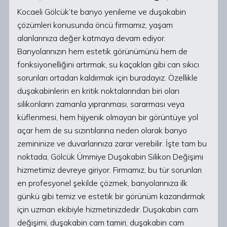
Kocaeli Gölcük’te banyo yenileme ve duşakabin
çözümleri konusunda öncü firmamız, yaşam
alanlarınıza değer katmaya devam ediyor.
Banyolarınızın hem estetik görünümünü hem de
fonksiyonelliğini artırmak, su kaçakları gibi can sıkıcı
sorunları ortadan kaldırmak için buradayız. Özellikle
duşakabinlerin en kritik noktalarından biri olan
silikonların zamanla yıpranması, sararması veya
küflenmesi, hem hijyenik olmayan bir görüntüye yol
açar hem de su sızıntılarına neden olarak banyo
zemininize ve duvarlarınıza zarar verebilir. İşte tam bu
noktada, Gölcük Ümmiye Duşakabin Silikon Değişimi
hizmetimiz devreye giriyor. Firmamız, bu tür sorunları
en profesyonel şekilde çözmek, banyolarınıza ilk
günkü gibi temiz ve estetik bir görünüm kazandırmak
için uzman ekibiyle hizmetinizdedir. Duşakabin cam
değişimi, duşakabin cam tamiri, duşakabin cam