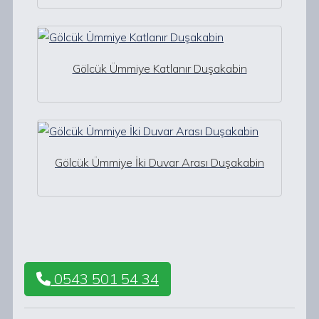
Gölcük Ümmiye Katlanır Duşakabin
Gölcük Ümmiye İki Duvar Arası Duşakabin
0543 501 54 34