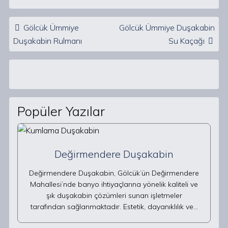
Post navigation
Gölcük Ümmiye
Gölcük Ümmiye Duşakabin
Duşakabin Rulmanı
Su Kaçağı
Popüler Yazılar
Değirmendere Duşakabin
Değirmendere Duşakabin, Gölcük’ün Değirmendere
Mahallesi’nde banyo ihtiyaçlarına yönelik kaliteli ve
şık duşakabin çözümleri sunan işletmeler
tarafından sağlanmaktadır. Estetik, dayanıklılık ve…