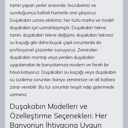
tamiri yapan yerler arasında, tecrübemiz ve
sunduğumuz kaliteli hizmetle öne çıkıyoruz.
Duşakabin ustası ekibimiz, her türlü marka ve model
duşakabin için uzmanlaşmıştır. Duşakabin tekne
tamiri, duşakabin tekne değişimi, duşakabin teknesi
su kaçağı gibi daha büyük çaplı sorunlarda da
profesyonel çözümler sunuyoruz. Zeminden
duşakabin montajı veya yerden duşakabin
uygulamaları ile banyolarınıza modern ve ferah bir
hava katıyoruz. Duşakabin su kaçağı veya duşakabin
su sızdırma sorunları, banyo zemininize ve alt katlara
zarar verebilir. Bu tür sorunları tespit edip gidermede
uzmanız.
Duşakabin Modelleri ve
Özelleştirme Seçenekleri: Her
Banyonun İhtiyacına Uygun