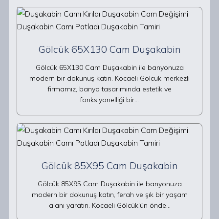
Gölcük 65X130 Cam Duşakabin
Gölcük 65X130 Cam Duşakabin ile banyonuza
modern bir dokunuş katın. Kocaeli Gölcük merkezli
firmamız, banyo tasarımında estetik ve
fonksiyonelliği bir…
Gölcük 85X95 Cam Duşakabin
Gölcük 85X95 Cam Duşakabin ile banyonuza
modern bir dokunuş katın, ferah ve şık bir yaşam
alanı yaratın. Kocaeli Gölcük’ün önde…