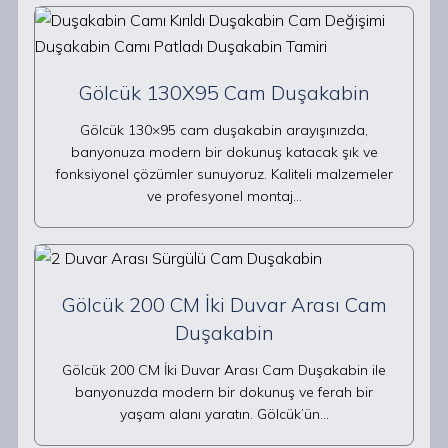
Gölcük 130X95 Cam Duşakabin
Gölcük 130×95 cam duşakabin arayışınızda,
banyonuza modern bir dokunuş katacak şık ve
fonksiyonel çözümler sunuyoruz. Kaliteli malzemeler
ve profesyonel montaj…
Gölcük 200 CM İki Duvar Arası Cam
Duşakabin
Gölcük 200 CM İki Duvar Arası Cam Duşakabin ile
banyonuzda modern bir dokunuş ve ferah bir
yaşam alanı yaratın. Gölcük’ün…