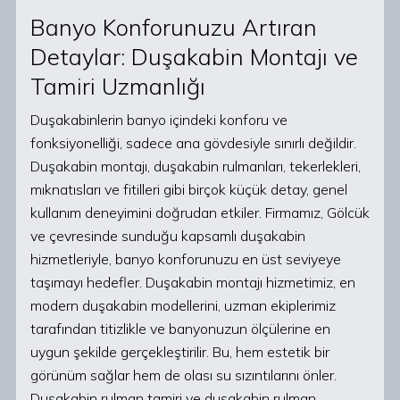
Banyo Konforunuzu Artıran
Detaylar: Duşakabin Montajı ve
Tamiri Uzmanlığı
Duşakabinlerin banyo içindeki konforu ve
fonksiyonelliği, sadece ana gövdesiyle sınırlı değildir.
Duşakabin montajı, duşakabin rulmanları, tekerlekleri,
mıknatısları ve fitilleri gibi birçok küçük detay, genel
kullanım deneyimini doğrudan etkiler. Firmamız, Gölcük
ve çevresinde sunduğu kapsamlı duşakabin
hizmetleriyle, banyo konforunuzu en üst seviyeye
taşımayı hedefler. Duşakabin montajı hizmetimiz, en
modern duşakabin modellerini, uzman ekiplerimiz
tarafından titizlikle ve banyonuzun ölçülerine en
uygun şekilde gerçekleştirilir. Bu, hem estetik bir
görünüm sağlar hem de olası su sızıntılarını önler.
Duşakabin rulman tamiri ve duşakabin rulman