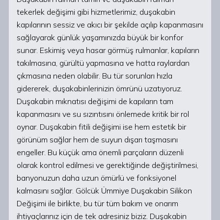
tekerlek değişimi gibi hizmetlerimiz, duşakabin
kapılarının sessiz ve akıcı bir şekilde açılıp kapanmasını
sağlayarak günlük yaşamınızda büyük bir konfor
sunar. Eskimiş veya hasar görmüş rulmanlar, kapıların
takılmasına, gürültü yapmasına ve hatta raylardan
çıkmasına neden olabilir. Bu tür sorunları hızla
gidererek, duşakabinlerinizin ömrünü uzatıyoruz.
Duşakabin mıknatısı değişimi de kapıların tam
kapanmasını ve su sızıntısını önlemede kritik bir rol
oynar. Duşakabin fitili değişimi ise hem estetik bir
görünüm sağlar hem de suyun dışarı taşmasını
engeller. Bu küçük ama önemli parçaların düzenli
olarak kontrol edilmesi ve gerektiğinde değiştirilmesi,
banyonuzun daha uzun ömürlü ve fonksiyonel
kalmasını sağlar. Gölcük Ümmiye Duşakabin Silikon
Değişimi ile birlikte, bu tür tüm bakım ve onarım
ihtiyaçlarınız için de tek adresiniz biziz. Duşakabin