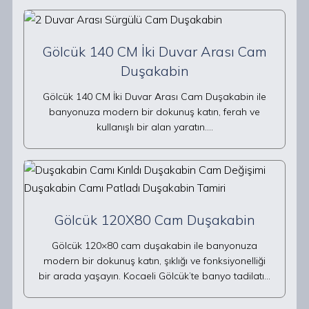
Gölcük 140 CM İki Duvar Arası Cam
Duşakabin
Gölcük 140 CM İki Duvar Arası Cam Duşakabin ile
banyonuza modern bir dokunuş katın, ferah ve
kullanışlı bir alan yaratın.…
Gölcük 120X80 Cam Duşakabin
Gölcük 120×80 cam duşakabin ile banyonuza
modern bir dokunuş katın, şıklığı ve fonksiyonelliği
bir arada yaşayın. Kocaeli Gölcük’te banyo tadilatı…