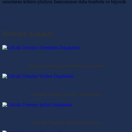
sorunlarını kökten çözüyor, banyonuzun daha konforlu ve hijyenik
Benzer Yazılar
Gölcük Ümmiye Zeminden Duşakabin
Gölcük Ümmiye Yerden Duşakabin
Gölcük Ümmiye Şeffaf Duşakabin