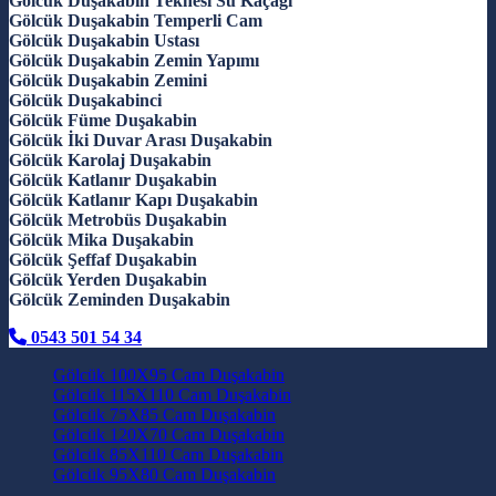
Gölcük Duşakabin Teknesi Su Kaçağı
Gölcük Duşakabin Temperli Cam
Gölcük Duşakabin Ustası
Gölcük Duşakabin Zemin Yapımı
Gölcük Duşakabin Zemini
Gölcük Duşakabinci
Gölcük Füme Duşakabin
Gölcük İki Duvar Arası Duşakabin
Gölcük Karolaj Duşakabin
Gölcük Katlanır Duşakabin
Gölcük Katlanır Kapı Duşakabin
Gölcük Metrobüs Duşakabin
Gölcük Mika Duşakabin
Gölcük Şeffaf Duşakabin
Gölcük Yerden Duşakabin
Gölcük Zeminden Duşakabin
0543 501 54 34
Gölcük 100X95 Cam Duşakabin
Gölcük 115X110 Cam Duşakabin
Gölcük 75X85 Cam Duşakabin
Gölcük 120X70 Cam Duşakabin
Gölcük 85X110 Cam Duşakabin
Gölcük 95X80 Cam Duşakabin