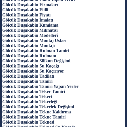
Gölcük Duşakabin Firmaları
Gölcük Duşakabin Fitili
Gölcük Duşakabin Fiyatı
Gölcük Duşakabin İmalatı
Gölcük Duşakabin Kumlama
Gölcük Duşakabin Mıknatısı
Gölcük Duşakabin Modelleri
Gölcük Duşakabin Montaj Ustası
Gölcük Duşakabin Montajı
Gölcük Duşakabin Rulman Tamiri
Gölcük Duşakabin Rulmanı
Gölcük Duşakabin Silikon Değişimi
Gölcük Duşakabin Su Kaçağı
Gölcük Duşakabin Su Kaçırıyor
Gölcük Duşakabin Tadilatı
Gölcük Duşakabin Tamiri
Gölcük Duşakabin Tamiri Yapan Yerler
Gölcük Duşakabin Teker Tamiri
Gölcük Duşakabin Tekeri
Gölcük Duşakabin Tekerleği
Gölcük Duşakabin Tekerlek Değişimi
Gölcük Duşakabin Tekne Kaldırma
Gölcük Duşakabin Tekne Tamiri
Gölcük Duşakabin Teknesi