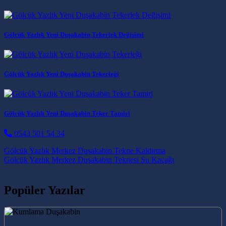
Gölcük Yazlık Yeni Duşakabin Tekerlek Değişimi
Gölcük Yazlık Yeni Duşakabin Tekerleği
Gölcük Yazlık Yeni Duşakabin Teker Tamiri
0543 501 54 34
Post navigation
Gölcük Yazlık Merkez Duşakabin Tekne Kaldırma
Gölcük Yazlık Merkez Duşakabin Teknesi Su Kaçağı
Popüler Yazılar