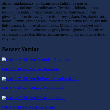
olarak, sunduğumuz tüm hizmetlerde kaliteyi ve müşteri
memnuniyetini önceliklendiriyoruz. Tecrübeli ekibimiz, en son
teknoloji ve kaliteli malzemelerle çalışarak, banyonuzun hem
güvenliğini hem de estetiğini en üst düzeye çıkarır. Duşakabin satışı,
montajı, tamiri, cam değişimi, tekne tamiri ve banyo tadilatı gibi tüm
ihtiyaçlarınız için bize ulaşabilirsiniz. Müşteri memnuniyeti odaklı
yaklaşımımız, ürün kalitemiz ve geniş hizmet ağımızla, Gölcük ve
çevresinde duşakabin ihtiyaçlarınızın güvenilir adresi olmaya devam
ediyoruz.
Benzer Yazılar
Gölcük Yazlık Yeni Zeminden Duşakabin
Gölcük Yazlık Yeni İki Duvar Arası Duşakabin
Gölcük Yazlık Yeni Duşakabin Zemini