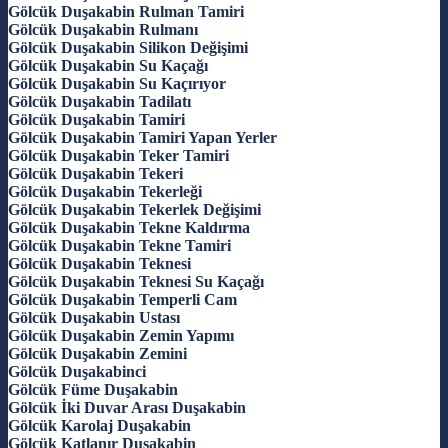
Gölcük Duşakabin Rulman Tamiri
Gölcük Duşakabin Rulmanı
Gölcük Duşakabin Silikon Değişimi
Gölcük Duşakabin Su Kaçağı
Gölcük Duşakabin Su Kaçırıyor
Gölcük Duşakabin Tadilatı
Gölcük Duşakabin Tamiri
Gölcük Duşakabin Tamiri Yapan Yerler
Gölcük Duşakabin Teker Tamiri
Gölcük Duşakabin Tekeri
Gölcük Duşakabin Tekerleği
Gölcük Duşakabin Tekerlek Değişimi
Gölcük Duşakabin Tekne Kaldırma
Gölcük Duşakabin Tekne Tamiri
Gölcük Duşakabin Teknesi
Gölcük Duşakabin Teknesi Su Kaçağı
Gölcük Duşakabin Temperli Cam
Gölcük Duşakabin Ustası
Gölcük Duşakabin Zemin Yapımı
Gölcük Duşakabin Zemini
Gölcük Duşakabinci
Gölcük Füme Duşakabin
Gölcük İki Duvar Arası Duşakabin
Gölcük Karolaj Duşakabin
Gölcük Katlanır Duşakabin