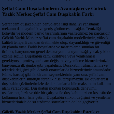
Şeffaf Cam Duşakabinlerin Avantajları ve Gölcük
Yazlık Merkez Şeffaf Cam Duşakabin Farkı
Şeffaf cam duşakabinler, banyolarda ışığı daha iyi yansıtarak
mekanın daha aydınlık ve geniş görünmesini sağlar. Temizliği
kolaydır ve modern banyo tasarımlarının vazgeçilmez bir parçasıdır.
Gölcük Yazlık Merkez şeffaf cam duşakabin modellerimiz, yüksek
kaliteli temperli camdan üretilmekte olup, dayanıklılığı ve güvenliği
ön planda tutar. Farklı boyutlarda ve tasarımlarda sunulan bu
ürünler, banyonuzun genel dekorasyonuna uyum sağlayacak şekilde
özenle seçilir. Duşakabin camı kırıldıysa veya yenilenmesi
gerekiyorsa, profesyonel cam değişimi ve yenileme hizmetlerimizle
banyonuzu ilk günkü gibi yapabiliriz. Duşakabin rulman tamiri ve
tekerlek değişimi gibi detaylı onarımlar da hizmetlerimiz arasındadır.
Füme, karolaj gibi farklı cam seçeneklerinin yanı sıra, şeffaf cam
duşakabinlerin sunduğu ferahlık hissi tartışılmazdır. İki duvar arası
duşakabin çözümlerimizle de dar alanlarda bile maksimum kullanım
alanı yaratıyoruz. Duşakabin montajı konusunda deneyimli
ustalarımız, hızlı ve titiz bir çalışma ile duşakabininizi en kısa sürede
kullanıma hazır hale getirir. Duşakabin silikon değişimi ve yenileme
hizmetlerimizle de su sızdırma sorunlarının önüne geçiyoruz.
Gölcük Yazlık Merkez Şeffaf Cam Duşakabin: Estetik ve