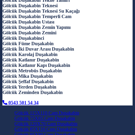
Gölcük Duşakabin Tekne Tamiri
Gölcük Duşakabin Teknesi
Gölcük Duşakabin Teknesi Su Kaçağı
Gölcük Duşakabin Temperli Cam
Gölcük Duşakabin Ustası
Gölcük Duşakabin Zemin Yapımı
Gölcük Duşakabin Zemini
Gölcük Duşakabinci
Gölcük Füme Duşakabin
Gölcük İki Duvar Arası Duşakabin
Gölcük Karolaj Duşakabin
Gölcük Katlanır Duşakabin
Gölcük Katlanır Kapı Duşakabin
Gölcük Metrobüs Duşakabin
Gölcük Mika Duşakabin
Gölcük Şeffaf Duşakabin
Gölcük Yerden Duşakabin
Gölcük Zeminden Duşakabin
0543 501 54 34
Gölcük 115X110 Cam Duşakabin
Gölcük 75X85 Cam Duşakabin
Gölcük 120X70 Cam Duşakabin
Gölcük 85X110 Cam Duşakabin
Gölcük 95X80 Cam Duşakabin