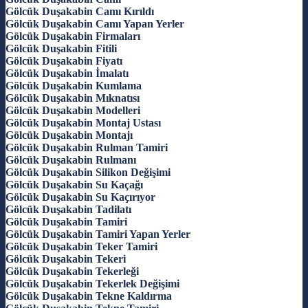
Gölcük Duşakabin Camı Kırıldı
Gölcük Duşakabin Camı Yapan Yerler
Gölcük Duşakabin Firmaları
Gölcük Duşakabin Fitili
Gölcük Duşakabin Fiyatı
Gölcük Duşakabin İmalatı
Gölcük Duşakabin Kumlama
Gölcük Duşakabin Mıknatısı
Gölcük Duşakabin Modelleri
Gölcük Duşakabin Montaj Ustası
Gölcük Duşakabin Montajı
Gölcük Duşakabin Rulman Tamiri
Gölcük Duşakabin Rulmanı
Gölcük Duşakabin Silikon Değişimi
Gölcük Duşakabin Su Kaçağı
Gölcük Duşakabin Su Kaçırıyor
Gölcük Duşakabin Tadilatı
Gölcük Duşakabin Tamiri
Gölcük Duşakabin Tamiri Yapan Yerler
Gölcük Duşakabin Teker Tamiri
Gölcük Duşakabin Tekeri
Gölcük Duşakabin Tekerleği
Gölcük Duşakabin Tekerlek Değişimi
Gölcük Duşakabin Tekne Kaldırma