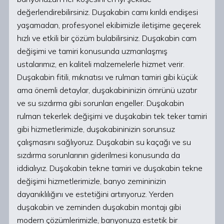
değerlendirebilirsiniz. Duşakabin camı kırıldı endişesi
yaşamadan, profesyonel ekibimizle iletişime geçerek
hızlı ve etkili bir çözüm bulabilirsiniz. Duşakabin cam
değişimi ve tamiri konusunda uzmanlaşmış
ustalarımız, en kaliteli malzemelerle hizmet verir.
Duşakabin fitili, mıknatısı ve rulman tamiri gibi küçük
ama önemli detaylar, duşakabininizin ömrünü uzatır
ve su sızdırma gibi sorunları engeller. Duşakabin
rulman tekerlek değişimi ve duşakabin tek teker tamiri
gibi hizmetlerimizle, duşakabininizin sorunsuz
çalışmasını sağlıyoruz. Duşakabin su kaçağı ve su
sızdırma sorunlarının giderilmesi konusunda da
iddialıyız. Duşakabin tekne tamiri ve duşakabin tekne
değişimi hizmetlerimizle, banyo zemininizin
dayanıklılığını ve estetiğini artırıyoruz. Yerden
duşakabin ve zeminden duşakabin montajı gibi
modern çözümlerimizle, banyonuza estetik bir