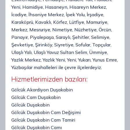
Yeni, Hamidiye, Hasaneyn, Hisareyn Merkez,
İcadiye, İhsaniye Merkez, İpek Yolu, İrşadiye,
Karaköprü, Kavaklı, Körfez, Lütfiye, Mamuriye,
Merkez, Mesruriye, Nimetiye, Nüzhetiye, Örcün,
Panayır, Piyalepaşa, Saraylı, Şehitler, Selimiye,
Şevketiye, Şirinköy, Siyretiye, Sofular, Topçular,
Ulaşlı Yalı, Ulaşlı Yavuz Sultan Selim, Ümmiye,
Yazlık Merkez, Yazlık Yeni, Yeni, Yukarı, Yunus Emre,
Yüzbaşılar mahalleleri ile çevre ilçelerdeyiz.
Hizmetlerimizden bazıları:
Gölcük Akordiyon Duşakabin
Gölcük Cam Duşakabin
Gölcük Duşakabin
Gölcük Duşakabin Cam Değişimi
Gölcük Duşakabin Cam Tamiri
Gölcük Duşakabin Camı