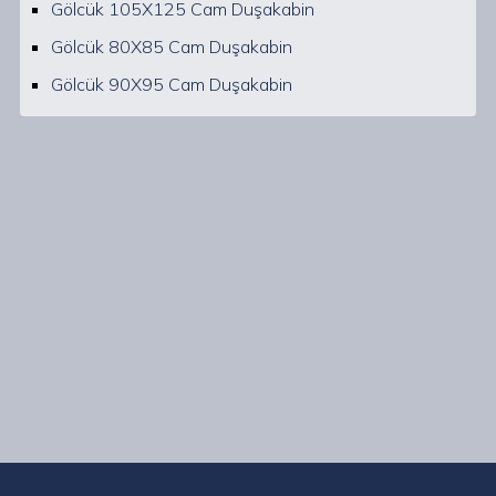
Gölcük 105X125 Cam Duşakabin
Gölcük 80X85 Cam Duşakabin
Gölcük 90X95 Cam Duşakabin
Kocaeli Gölcük ve çevresinde uzman ekibimizle, her