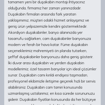
tamamen yeni bir duşakabin montajı ihtiyacınız
olduğunda, firmamız her zaman yanınızdadır.
Duşakabin firmaları arasında fark yaratan
yaklaşımımız, müşteri odaklı hizmet anlayışımız ve
geniş ürün yelpazemizle kendini göstermektedir.
Akordiyon duşakabinler, banyo alanınızda yer
tasarrufu sağlarken, cam duşakabinler banyonuza
modern ve ferah bir hava katar. Füme duşakabin
seçeneklerimiz mahremiyeti ön planda tutarken,
şeffaf duşakabinler banyonuzu daha geniş gösterir.
İki duvar arası duşakabin ve yerden duşakabin
modellerimiz, özel tasarım banyolar için ideal çözümler
sunar. Duşakabin camı kırıldı endişesi taşımadan,
profesyonel ekibimizle iletişime geçerek hızlı bir servis
alabilirsiniz. Duşakabin cam tamiri konusunda
uzmanlaşmış ustalarımız, en kısa sürede sorununuzu
giderir. Duşakabin fiyatları konusunda da her bütçeye