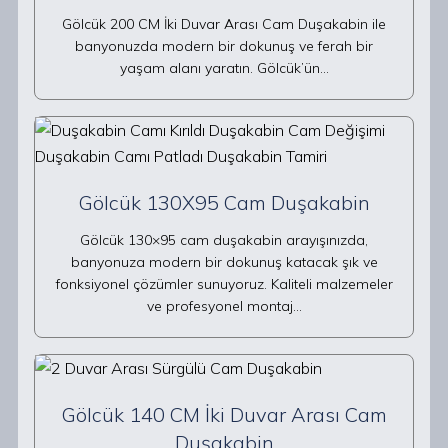
Gölcük 200 CM İki Duvar Arası Cam Duşakabin ile
banyonuzda modern bir dokunuş ve ferah bir
yaşam alanı yaratın. Gölcük’ün…
Gölcük 130X95 Cam Duşakabin
Gölcük 130×95 cam duşakabin arayışınızda,
banyonuza modern bir dokunuş katacak şık ve
fonksiyonel çözümler sunuyoruz. Kaliteli malzemeler
ve profesyonel montaj…
Gölcük 140 CM İki Duvar Arası Cam
Duşakabin