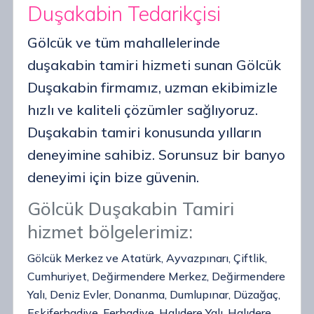
Duşakabin Tedarikçisi
Gölcük ve tüm mahallelerinde
duşakabin tamiri hizmeti sunan Gölcük
Duşakabin firmamız, uzman ekibimizle
hızlı ve kaliteli çözümler sağlıyoruz.
Duşakabin tamiri konusunda yılların
deneyimine sahibiz. Sorunsuz bir banyo
deneyimi için bize güvenin.
Gölcük Duşakabin Tamiri
hizmet bölgelerimiz:
Gölcük Merkez ve Atatürk, Ayvazpınarı, Çiftlik,
Cumhuriyet, Değirmendere Merkez, Değirmendere
Yalı, Deniz Evler, Donanma, Dumlupınar, Düzağaç,
Eskiferhadiye, Ferhadiye, Halıdere Yalı, Halıdere