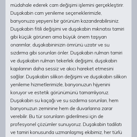
müdahale ederek cam değişimi işlemini gerçekleştirir.
Duşakabin cam yenileme seçeneklerimizle,
banyonuza yepyeni bir görünüm kazandırabilirsiniz.
Duşakabin fitili değişimi ve duşakabin mıknatısı tamiri
gibi küçük görünen ama büyük önem taşıyan
onarımlar, duşakabininizin ömrünü uzatır ve su
sızdırma gibi sorunları önler. Duşakabin rulman tamiri
ve duşakabin rulman tekerlek değişimi, duşakabin
kapılarının daha sessiz ve akıcı hareket etmesini
sağlar. Duşakabin silikon değişimi ve duşakabin silikon
yenileme hizmetlerimizle, banyonuzun hijyenini
koruyor ve estetik görünümünü tamamlıyoruz.
Duşakabin su kaçağı ve su sızdırma sorunları, hem
banyonuzun zeminine hem de duvarlarına zarar
verebilir. Bu tür sorunların giderilmesi için de
profesyonel çözümler sunuyoruz. Duşakabin tadilatı
ve tamiri konusunda uzmanlaşmış ekibimiz, her türlü