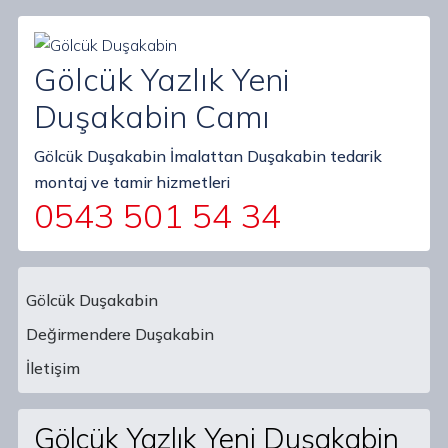
Gölcük Yazlık Yeni
Duşakabin Camı
Gölcük Duşakabin İmalattan Duşakabin tedarik
montaj ve tamir hizmetleri
0543 501 54 34
Gölcük Duşakabin
Değirmendere Duşakabin
Main Navigation
İletişim
Gölcük Yazlık Yeni Duşakabin