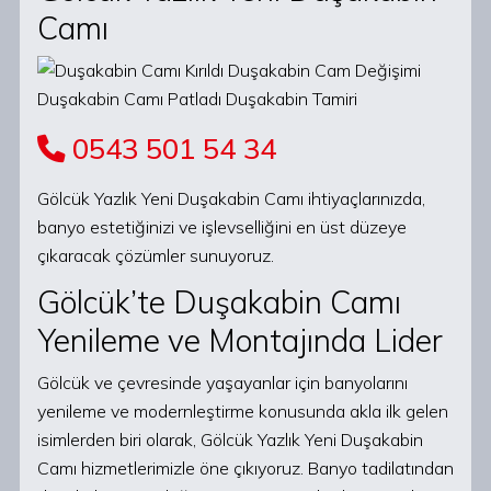
Camı
0543 501 54 34
Gölcük Yazlık Yeni Duşakabin Camı ihtiyaçlarınızda,
banyo estetiğinizi ve işlevselliğini en üst düzeye
çıkaracak çözümler sunuyoruz.
Gölcük’te Duşakabin Camı
Yenileme ve Montajında Lider
Gölcük ve çevresinde yaşayanlar için banyolarını
yenileme ve modernleştirme konusunda akla ilk gelen
isimlerden biri olarak, Gölcük Yazlık Yeni Duşakabin
Camı hizmetlerimizle öne çıkıyoruz. Banyo tadilatından