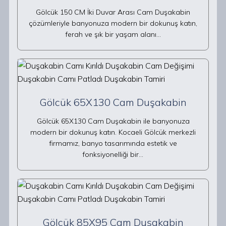
Gölcük 150 CM İki Duvar Arası Cam Duşakabin
çözümleriyle banyonuza modern bir dokunuş katın,
ferah ve şık bir yaşam alanı…
Gölcük 65X130 Cam Duşakabin
Gölcük 65X130 Cam Duşakabin ile banyonuza
modern bir dokunuş katın. Kocaeli Gölcük merkezli
firmamız, banyo tasarımında estetik ve
fonksiyonelliği bir…
Gölcük 85X95 Cam Duşakabin