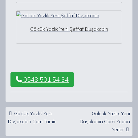
Gölcük Yazlık Yeni Şeffaf Duşakabin
0543 501 54 34
Post navigation
Gölcük Yazlık Yeni
Gölcük Yazlık Yeni
Duşakabin Cam Tamiri
Duşakabin Camı Yapan
Yerler