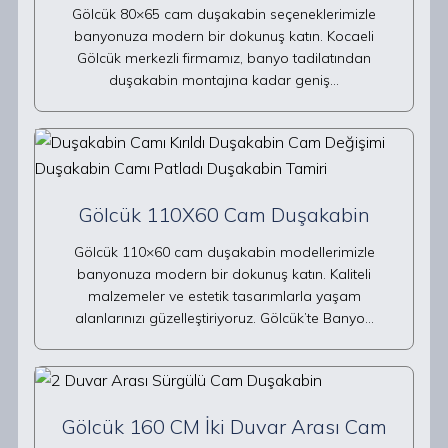
Gölcük 80×65 cam duşakabin seçeneklerimizle
banyonuza modern bir dokunuş katın. Kocaeli
Gölcük merkezli firmamız, banyo tadilatından
duşakabin montajına kadar geniş…
Gölcük 110X60 Cam Duşakabin
Gölcük 110×60 cam duşakabin modellerimizle
banyonuza modern bir dokunuş katın. Kaliteli
malzemeler ve estetik tasarımlarla yaşam
alanlarınızı güzelleştiriyoruz. Gölcük’te Banyo…
Gölcük 160 CM İki Duvar Arası Cam