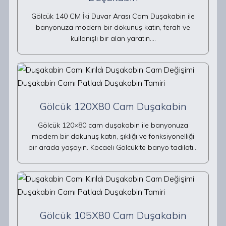
Gölcük 140 CM İki Duvar Arası Cam Duşakabin ile
banyonuza modern bir dokunuş katın, ferah ve
kullanışlı bir alan yaratın.…
Gölcük 120X80 Cam Duşakabin
Gölcük 120×80 cam duşakabin ile banyonuza
modern bir dokunuş katın, şıklığı ve fonksiyonelliği
bir arada yaşayın. Kocaeli Gölcük’te banyo tadilatı…
Gölcük 105X80 Cam Duşakabin