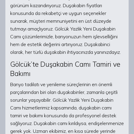
görünüm kazandırıyoruz. Duşakabin fiyatları
konusunda da rekabetçi ve uygun seçenekler
sunarak, müşteri memnuniyetini en üst düzeyde
tutmayı amaçlıyoruz. Gölcük Yazlık Yeni Duşakabin
Camı çözümlerimizle, banyonuzun hem işlevselliğini
hem de estetik değerini artırıyoruz. Duşakabinci
olarak, her türlü duşakabin ihtiyacınızda yanınızdayız.
Gölcük’te Duşakabin Camı Tamiri ve
Bakımı
Banyo tadilatı ve yenileme süreçlerinin en önemli
parçalarından biri olan duşakabinler, zamanla çeşitli
sorunlar yaşayabilir. Gölcük Yazlık Yeni Duşakabin
Camı hizmetlerimiz kapsamında, duşakabin camı
tamiri ve bakımı konusunda da profesyonel destek
sağlıyoruz. Duşakabin camı kırıldıysa, endişelenmenize
gerek yok. Uzman ekibimiz, en kısa sürede yerinde