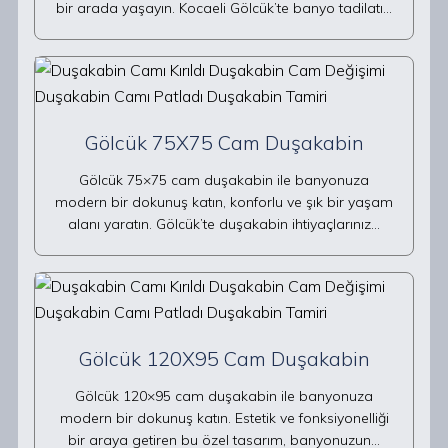
bir arada yaşayın. Kocaeli Gölcük’te banyo tadilatı…
Gölcük 75X75 Cam Duşakabin
Gölcük 75×75 cam duşakabin ile banyonuza
modern bir dokunuş katın, konforlu ve şık bir yaşam
alanı yaratın. Gölcük’te duşakabin ihtiyaçlarınız…
Gölcük 120X95 Cam Duşakabin
Gölcük 120×95 cam duşakabin ile banyonuza
modern bir dokunuş katın. Estetik ve fonksiyonelliği
bir araya getiren bu özel tasarım, banyonuzun…