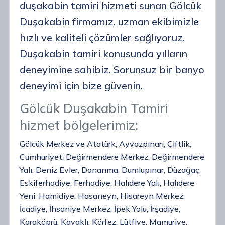
duşakabin tamiri hizmeti sunan Gölcük
Duşakabin firmamız, uzman ekibimizle
hızlı ve kaliteli çözümler sağlıyoruz.
Duşakabin tamiri konusunda yılların
deneyimine sahibiz. Sorunsuz bir banyo
deneyimi için bize güvenin.
Gölcük Duşakabin Tamiri
hizmet bölgelerimiz:
Gölcük Merkez ve Atatürk, Ayvazpınarı, Çiftlik,
Cumhuriyet, Değirmendere Merkez, Değirmendere
Yalı, Deniz Evler, Donanma, Dumlupınar, Düzağaç,
Eskiferhadiye, Ferhadiye, Halıdere Yalı, Halıdere
Yeni, Hamidiye, Hasaneyn, Hisareyn Merkez,
İcadiye, İhsaniye Merkez, İpek Yolu, İrşadiye,
Karaköprü, Kavaklı, Körfez, Lütfiye, Mamuriye,