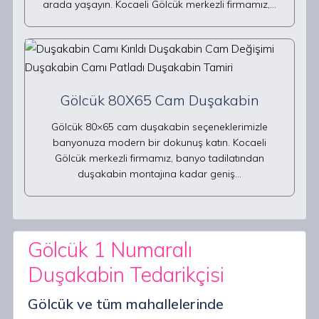
arada yaşayın. Kocaeli Gölcük merkezli firmamız,…
Gölcük 80X65 Cam Duşakabin
Gölcük 80×65 cam duşakabin seçeneklerimizle
banyonuza modern bir dokunuş katın. Kocaeli
Gölcük merkezli firmamız, banyo tadilatından
duşakabin montajına kadar geniş…
Gölcük 1 Numaralı
Duşakabin Tedarikçisi
Gölcük ve tüm mahallelerinde