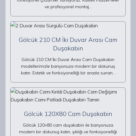
fonksiyonel çözümler sunuyoruz. Kaliteli malzemeler
ve profesyonel montaj…
Gölcük 210 CM İki Duvar Arası Cam
Duşakabin
Gölcük 210 CM İki Duvar Arası Cam Duşakabin
modellerimizle banyonuza modern bir dokunuş
katın. Estetik ve fonksiyonelliği bir arada sunan…
Gölcük 120X80 Cam Duşakabin
Gölcük 120×80 cam duşakabin ile banyonuza
modern bir dokunuş katın, şıklığı ve fonksiyonelliği