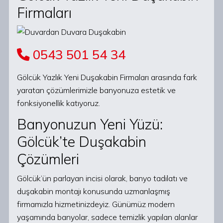
Firmaları
0543 501 54 34
Gölcük Yazlık Yeni Duşakabin Firmaları arasında fark
yaratan çözümlerimizle banyonuza estetik ve
fonksiyonellik katıyoruz.
Banyonuzun Yeni Yüzü:
Gölcük’te Duşakabin
Çözümleri
Gölcük’ün parlayan incisi olarak, banyo tadilatı ve
duşakabin montajı konusunda uzmanlaşmış
firmamızla hizmetinizdeyiz. Günümüz modern
yaşamında banyolar, sadece temizlik yapılan alanlar