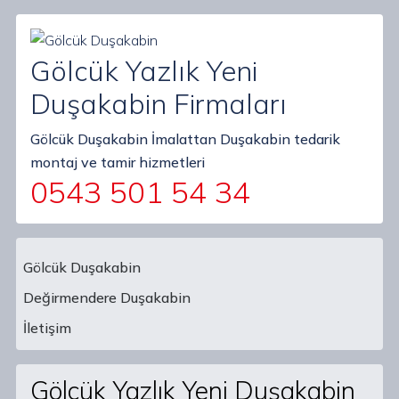
Gölcük Yazlık Yeni
Duşakabin Firmaları
Gölcük Duşakabin İmalattan Duşakabin tedarik
montaj ve tamir hizmetleri
0543 501 54 34
Gölcük Duşakabin
Değirmendere Duşakabin
Main Navigation
İletişim
Gölcük Yazlık Yeni Duşakabin