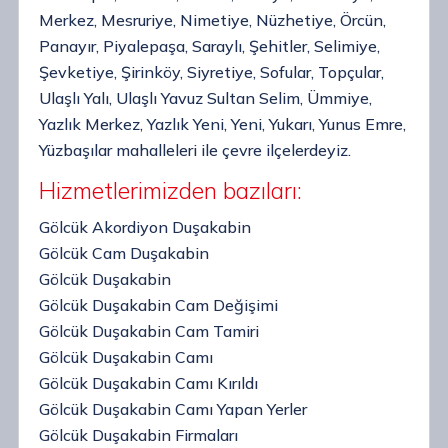
Merkez, Mesruriye, Nimetiye, Nüzhetiye, Örcün,
Panayır, Piyalepaşa, Saraylı, Şehitler, Selimiye,
Şevketiye, Şirinköy, Siyretiye, Sofular, Topçular,
Ulaşlı Yalı, Ulaşlı Yavuz Sultan Selim, Ümmiye,
Yazlık Merkez, Yazlık Yeni, Yeni, Yukarı, Yunus Emre,
Yüzbaşılar mahalleleri ile çevre ilçelerdeyiz.
Hizmetlerimizden bazıları:
Gölcük Akordiyon Duşakabin
Gölcük Cam Duşakabin
Gölcük Duşakabin
Gölcük Duşakabin Cam Değişimi
Gölcük Duşakabin Cam Tamiri
Gölcük Duşakabin Camı
Gölcük Duşakabin Camı Kırıldı
Gölcük Duşakabin Camı Yapan Yerler
Gölcük Duşakabin Firmaları