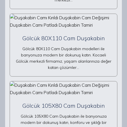
merkezli…
Gölcük 80X110 Cam Duşakabin
Gölcük 80X110 Cam Duşakabin modelleri ile
banyonuza modern bir dokunuş katın. Kocaeli
Gölcük merkezli firmamız, yaşam alanlarınıza değer
katan çözümler…
Gölcük 105X80 Cam Duşakabin
Gölcük 105X80 Cam Duşakabin ile banyonuza
modern bir dokunuş katın, konforu ve şıklığı bir