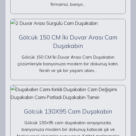
firmamız, banyo…
Gölcük 150 CM İki Duvar Arası Cam
Duşakabin
Gölcük 150 CM İki Duvar Arası Cam Duşakabin
çözümleriyle banyonuza modern bir dokunuş katın,
ferah ve şık bir yaşam alanı…
Gölcük 130X95 Cam Duşakabin
Gölcük 130×95 cam duşakabin arayışınızda,
banyonuza modern bir dokunuş katacak şık ve