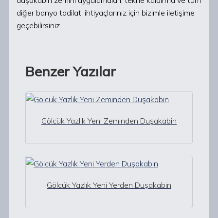
duşakabin zemini uygulamaları, tekne kaldırma ve tüm
diğer banyo tadilatı ihtiyaçlarınız için bizimle iletişime
geçebilirsiniz.
Benzer Yazılar
Gölcük Yazlık Yeni Zeminden Duşakabin
Gölcük Yazlık Yeni Yerden Duşakabin