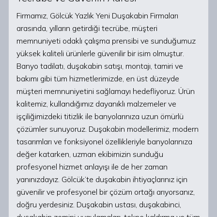
Firmamız, Gölcük Yazlık Yeni Duşakabin Firmaları
arasında, yılların getirdiği tecrübe, müşteri
memnuniyeti odaklı çalışma prensibi ve sunduğumuz
yüksek kaliteli ürünlerle güvenilir bir isim olmuştur.
Banyo tadilatı, duşakabin satışı, montajı, tamiri ve
bakımı gibi tüm hizmetlerimizde, en üst düzeyde
müşteri memnuniyetini sağlamayı hedefliyoruz. Ürün
kalitemiz, kullandığımız dayanıklı malzemeler ve
işçiliğimizdeki titizlik ile banyolarınıza uzun ömürlü
çözümler sunuyoruz. Duşakabin modellerimiz, modern
tasarımları ve fonksiyonel özellikleriyle banyolarınıza
değer katarken, uzman ekibimizin sunduğu
profesyonel hizmet anlayışı ile de her zaman
yanınızdayız. Gölcük’te duşakabin ihtiyaçlarınız için
güvenilir ve profesyonel bir çözüm ortağı arıyorsanız,
doğru yerdesiniz. Duşakabin ustası, duşakabinci,