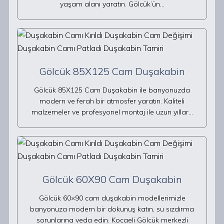
yaşam alanı yaratın. Gölcük’ün…
Gölcük 85X125 Cam Duşakabin
Gölcük 85X125 Cam Duşakabin ile banyonuzda
modern ve ferah bir atmosfer yaratın. Kaliteli
malzemeler ve profesyonel montaj ile uzun yıllar…
Gölcük 60X90 Cam Duşakabin
Gölcük 60×90 cam duşakabin modellerimizle
banyonuza modern bir dokunuş katın, su sızdırma
sorunlarına veda edin. Kocaeli Gölcük merkezli