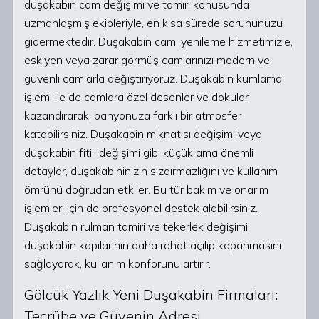
duşakabin cam değişimi ve tamiri konusunda
uzmanlaşmış ekipleriyle, en kısa sürede sorununuzu
gidermektedir. Duşakabin camı yenileme hizmetimizle,
eskiyen veya zarar görmüş camlarınızı modern ve
güvenli camlarla değiştiriyoruz. Duşakabin kumlama
işlemi ile de camlara özel desenler ve dokular
kazandırarak, banyonuza farklı bir atmosfer
katabilirsiniz. Duşakabin mıknatısı değişimi veya
duşakabin fitili değişimi gibi küçük ama önemli
detaylar, duşakabininizin sızdırmazlığını ve kullanım
ömrünü doğrudan etkiler. Bu tür bakım ve onarım
işlemleri için de profesyonel destek alabilirsiniz.
Duşakabin rulman tamiri ve tekerlek değişimi,
duşakabin kapılarının daha rahat açılıp kapanmasını
sağlayarak, kullanım konforunu artırır.
Gölcük Yazlık Yeni Duşakabin Firmaları:
Tecrübe ve Güvenin Adresi