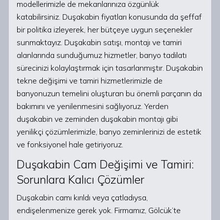
modellerimizle de mekanlarınıza özgünlük
katabilirsiniz. Duşakabin fiyatları konusunda da şeffaf
bir politika izleyerek, her bütçeye uygun seçenekler
sunmaktayız. Duşakabin satışı, montajı ve tamiri
alanlarında sunduğumuz hizmetler, banyo tadilatı
sürecinizi kolaylaştırmak için tasarlanmıştır. Duşakabin
tekne değişimi ve tamiri hizmetlerimizle de
banyonuzun temelini oluşturan bu önemli parçanın da
bakımını ve yenilenmesini sağlıyoruz. Yerden
duşakabin ve zeminden duşakabin montajı gibi
yenilikçi çözümlerimizle, banyo zeminlerinizi de estetik
ve fonksiyonel hale getiriyoruz.
Duşakabin Cam Değişimi ve Tamiri:
Sorunlara Kalıcı Çözümler
Duşakabin camı kırıldı veya çatladıysa,
endişelenmenize gerek yok. Firmamız, Gölcük’te