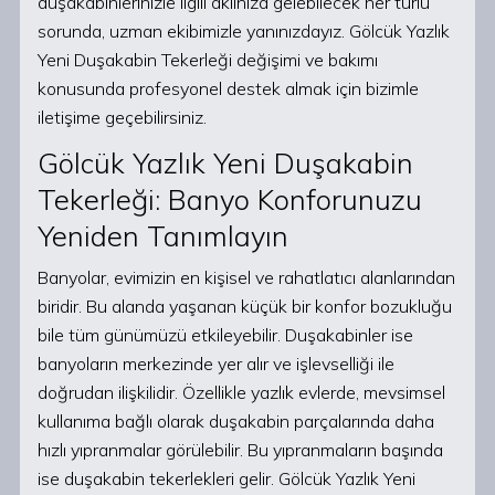
duşakabinlerinizle ilgili aklınıza gelebilecek her türlü
sorunda, uzman ekibimizle yanınızdayız. Gölcük Yazlık
Yeni Duşakabin Tekerleği değişimi ve bakımı
konusunda profesyonel destek almak için bizimle
iletişime geçebilirsiniz.
Gölcük Yazlık Yeni Duşakabin
Tekerleği: Banyo Konforunuzu
Yeniden Tanımlayın
Banyolar, evimizin en kişisel ve rahatlatıcı alanlarından
biridir. Bu alanda yaşanan küçük bir konfor bozukluğu
bile tüm günümüzü etkileyebilir. Duşakabinler ise
banyoların merkezinde yer alır ve işlevselliği ile
doğrudan ilişkilidir. Özellikle yazlık evlerde, mevsimsel
kullanıma bağlı olarak duşakabin parçalarında daha
hızlı yıpranmalar görülebilir. Bu yıpranmaların başında
ise duşakabin tekerlekleri gelir. Gölcük Yazlık Yeni