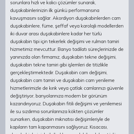
sorunlara hızlı ve kalıcı çözümler sunarak,
duşakabinlerinizin ilk günkü performansına
kavuşmasını sağlar. Akordiyon duşakabinlerden cam
duşakabinlere, füme, şeffaf veya karolajlı modellerden
iki duvar arası duşakabinlere kadar her türlü
duşakabin tipi için tekerlek değişimi ve rulman tamiri
hizmetimiz mevcuttur. Banyo tadilatı süreçlerinizde de
yanınızda olan firmamız, duşakabin tekne değişimi,
duşakabin tekne tamiri gibi işlemleri de titizlikle
gerçekleştirmektedir. Duşakabin cam değişimi,
duşakabin cam tamiri ve duşakabin cam yenileme
hizmetlerimizle de kırık veya çatlak camlarınızı güvenle
değiştiriyor, banyolarınıza modern bir görünüm
kazandırıyoruz. Duşakabin fitili değişimi ve yenilemesi
ile su sızdırma sorunlarınıza kökten çözümler
sunarken, duşakabin mıknatısı değişimleriyle de
kapıların tam kapanmasını sağlıyoruz. Kısacası,