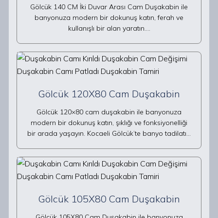
Gölcük 140 CM İki Duvar Arası Cam Duşakabin ile
banyonuza modern bir dokunuş katın, ferah ve
kullanışlı bir alan yaratın.…
Gölcük 120X80 Cam Duşakabin
Gölcük 120×80 cam duşakabin ile banyonuza
modern bir dokunuş katın, şıklığı ve fonksiyonelliği
bir arada yaşayın. Kocaeli Gölcük’te banyo tadilatı…
Gölcük 105X80 Cam Duşakabin
Gölcük 105X80 Cam Duşakabin ile banyonuza