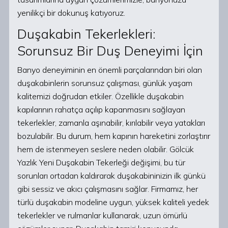
yenilikçi bir dokunuş katıyoruz.
Duşakabin Tekerlekleri:
Sorunsuz Bir Duş Deneyimi İçin
Banyo deneyiminin en önemli parçalarından biri olan
duşakabinlerin sorunsuz çalışması, günlük yaşam
kalitemizi doğrudan etkiler. Özellikle duşakabin
kapılarının rahatça açılıp kapanmasını sağlayan
tekerlekler, zamanla aşınabilir, kırılabilir veya yatakları
bozulabilir. Bu durum, hem kapının hareketini zorlaştırır
hem de istenmeyen seslere neden olabilir. Gölcük
Yazlık Yeni Duşakabin Tekerleği değişimi, bu tür
sorunları ortadan kaldırarak duşakabininizin ilk günkü
gibi sessiz ve akıcı çalışmasını sağlar. Firmamız, her
türlü duşakabin modeline uygun, yüksek kaliteli yedek
tekerlekler ve rulmanlar kullanarak, uzun ömürlü