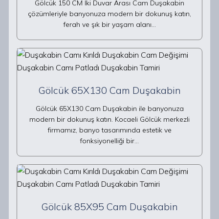
Gölcük 150 CM İki Duvar Arası Cam Duşakabin
çözümleriyle banyonuza modern bir dokunuş katın,
ferah ve şık bir yaşam alanı…
Gölcük 65X130 Cam Duşakabin
Gölcük 65X130 Cam Duşakabin ile banyonuza
modern bir dokunuş katın. Kocaeli Gölcük merkezli
firmamız, banyo tasarımında estetik ve
fonksiyonelliği bir…
Gölcük 85X95 Cam Duşakabin