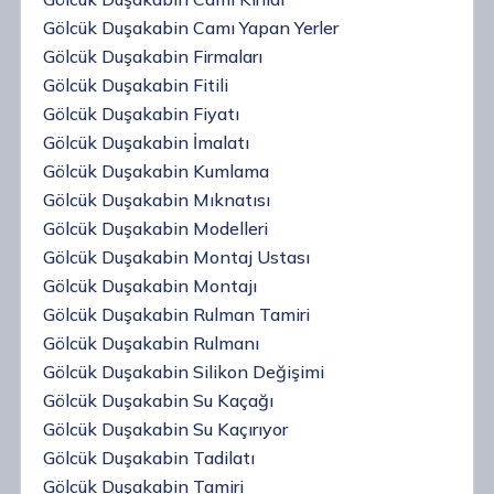
Gölcük Duşakabin Camı Yapan Yerler
Gölcük Duşakabin Firmaları
Gölcük Duşakabin Fitili
Gölcük Duşakabin Fiyatı
Gölcük Duşakabin İmalatı
Gölcük Duşakabin Kumlama
Gölcük Duşakabin Mıknatısı
Gölcük Duşakabin Modelleri
Gölcük Duşakabin Montaj Ustası
Gölcük Duşakabin Montajı
Gölcük Duşakabin Rulman Tamiri
Gölcük Duşakabin Rulmanı
Gölcük Duşakabin Silikon Değişimi
Gölcük Duşakabin Su Kaçağı
Gölcük Duşakabin Su Kaçırıyor
Gölcük Duşakabin Tadilatı
Gölcük Duşakabin Tamiri