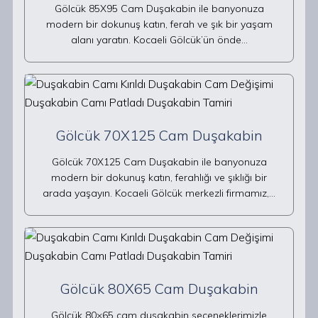
Gölcük 85X95 Cam Duşakabin ile banyonuza
modern bir dokunuş katın, ferah ve şık bir yaşam
alanı yaratın. Kocaeli Gölcük’ün önde…
Gölcük 70X125 Cam Duşakabin
Gölcük 70X125 Cam Duşakabin ile banyonuza
modern bir dokunuş katın, ferahlığı ve şıklığı bir
arada yaşayın. Kocaeli Gölcük merkezli firmamız,…
Gölcük 80X65 Cam Duşakabin
Gölcük 80×65 cam duşakabin seçeneklerimizle