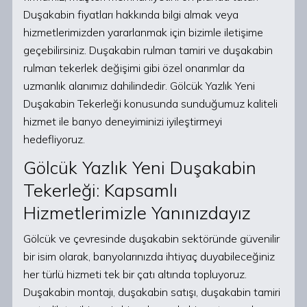
Duşakabin fiyatları hakkında bilgi almak veya
hizmetlerimizden yararlanmak için bizimle iletişime
geçebilirsiniz. Duşakabin rulman tamiri ve duşakabin
rulman tekerlek değişimi gibi özel onarımlar da
uzmanlık alanımız dahilindedir. Gölcük Yazlık Yeni
Duşakabin Tekerleği konusunda sunduğumuz kaliteli
hizmet ile banyo deneyiminizi iyileştirmeyi
hedefliyoruz.
Gölcük Yazlık Yeni Duşakabin
Tekerleği: Kapsamlı
Hizmetlerimizle Yanınızdayız
Gölcük ve çevresinde duşakabin sektöründe güvenilir
bir isim olarak, banyolarınızda ihtiyaç duyabileceğiniz
her türlü hizmeti tek bir çatı altında topluyoruz.
Duşakabin montajı, duşakabin satışı, duşakabin tamiri