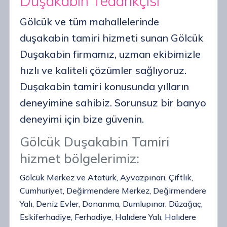
Duşakabin Tedarikçisi
Gölcük ve tüm mahallelerinde
duşakabin tamiri hizmeti sunan Gölcük
Duşakabin firmamız, uzman ekibimizle
hızlı ve kaliteli çözümler sağlıyoruz.
Duşakabin tamiri konusunda yılların
deneyimine sahibiz. Sorunsuz bir banyo
deneyimi için bize güvenin.
Gölcük Duşakabin Tamiri
hizmet bölgelerimiz:
Gölcük Merkez ve Atatürk, Ayvazpınarı, Çiftlik,
Cumhuriyet, Değirmendere Merkez, Değirmendere
Yalı, Deniz Evler, Donanma, Dumlupınar, Düzağaç,
Eskiferhadiye, Ferhadiye, Halıdere Yalı, Halıdere