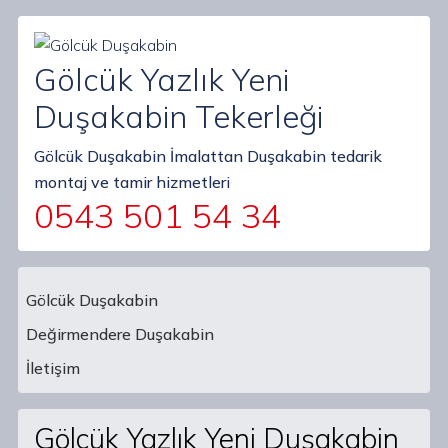
Gölcük Yazlık Yeni
Duşakabin Tekerleği
Gölcük Duşakabin İmalattan Duşakabin tedarik
montaj ve tamir hizmetleri
0543 501 54 34
Gölcük Duşakabin
Değirmendere Duşakabin
Main Navigation
İletişim
Gölcük Yazlık Yeni Duşakabin