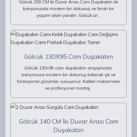
Gölcük 200 CM İki Duvar Arası Cam Duşakabin ile
banyonuzda modern bir dokunuş ve ferah bir
yaşam alanı yaratın. Gölcük’ün…
Gölcük 130X95 Cam Duşakabin
Gölcük 130×95 cam duşakabin arayışınızda,
banyonuza modern bir dokunuş katacak şık ve
fonksiyonel çözümler sunuyoruz. Kaliteli malzemeler
ve profesyonel montaj…
Gölcük 140 CM İki Duvar Arası Cam
Duşakabin