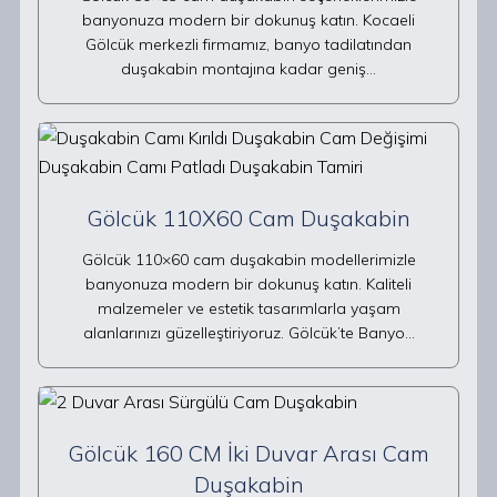
banyonuza modern bir dokunuş katın. Kocaeli
Gölcük merkezli firmamız, banyo tadilatından
duşakabin montajına kadar geniş…
Gölcük 110X60 Cam Duşakabin
Gölcük 110×60 cam duşakabin modellerimizle
banyonuza modern bir dokunuş katın. Kaliteli
malzemeler ve estetik tasarımlarla yaşam
alanlarınızı güzelleştiriyoruz. Gölcük’te Banyo…
Gölcük 160 CM İki Duvar Arası Cam
Duşakabin