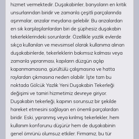
hizmet vermektedir. Duşakabinler, banyoların en kritik
unsurlarından biridir ve zamanla çeşitli parçalarında
aşınmalar, arızalar meydana gelebilir. Bu arızalardan
en sık karşılaşılanlardan biri de şüphesiz duşakabin
tekerleklerindeki sorunlardır. Özellikle yazlık evlerde
sıkça kullanılan ve mevsimsel olarak kullanıma alınan
duşakabinlerde, tekerleklerin bakımsız kalması veya
zamanla yıpranması, kapıların düzgün açılıp
kapanmamasına, gürültülü çalışmasına ve hatta
raylardan çıkmasına neden olabilir. İşte tam bu
noktada Gölcük Yazlık Yeni Duşakabin Tekerleği
değişimi ve tamiri hizmetimiz devreye giriyor.
Duşakabin tekerleği, kapının sorunsuz bir şekilde
hareket etmesini sağlayan en önemli parçalardan
biridir. Eski, yıpranmış veya kırılmış tekerlekler, hem
kullanım konforunu düşürür hem de duşakabinin
genel ömrünü olumsuz etkiler. Firmamız, bu tür