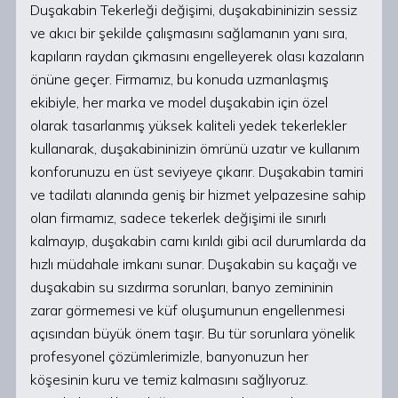
Duşakabin Tekerleği değişimi, duşakabininizin sessiz
ve akıcı bir şekilde çalışmasını sağlamanın yanı sıra,
kapıların raydan çıkmasını engelleyerek olası kazaların
önüne geçer. Firmamız, bu konuda uzmanlaşmış
ekibiyle, her marka ve model duşakabin için özel
olarak tasarlanmış yüksek kaliteli yedek tekerlekler
kullanarak, duşakabininizin ömrünü uzatır ve kullanım
konforunuzu en üst seviyeye çıkarır. Duşakabin tamiri
ve tadilatı alanında geniş bir hizmet yelpazesine sahip
olan firmamız, sadece tekerlek değişimi ile sınırlı
kalmayıp, duşakabin camı kırıldı gibi acil durumlarda da
hızlı müdahale imkanı sunar. Duşakabin su kaçağı ve
duşakabin su sızdırma sorunları, banyo zemininin
zarar görmemesi ve küf oluşumunun engellenmesi
açısından büyük önem taşır. Bu tür sorunlara yönelik
profesyonel çözümlerimizle, banyonuzun her
köşesinin kuru ve temiz kalmasını sağlıyoruz.