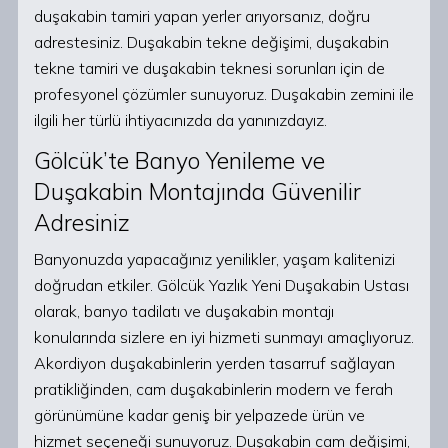
duşakabin tamiri yapan yerler arıyorsanız, doğru
adrestesiniz. Duşakabin tekne değişimi, duşakabin
tekne tamiri ve duşakabin teknesi sorunları için de
profesyonel çözümler sunuyoruz. Duşakabin zemini ile
ilgili her türlü ihtiyacınızda da yanınızdayız.
Gölcük’te Banyo Yenileme ve
Duşakabin Montajında Güvenilir
Adresiniz
Banyonuzda yapacağınız yenilikler, yaşam kalitenizi
doğrudan etkiler. Gölcük Yazlık Yeni Duşakabin Ustası
olarak, banyo tadilatı ve duşakabin montajı
konularında sizlere en iyi hizmeti sunmayı amaçlıyoruz.
Akordiyon duşakabinlerin yerden tasarruf sağlayan
pratikliğinden, cam duşakabinlerin modern ve ferah
görünümüne kadar geniş bir yelpazede ürün ve
hizmet seçeneği sunuyoruz. Duşakabin cam değişimi,