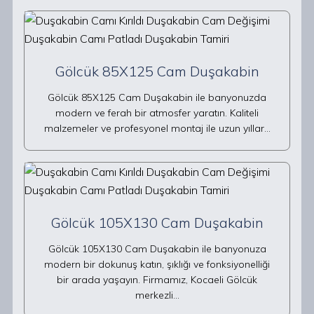
Gölcük 85X125 Cam Duşakabin
Gölcük 85X125 Cam Duşakabin ile banyonuzda
modern ve ferah bir atmosfer yaratın. Kaliteli
malzemeler ve profesyonel montaj ile uzun yıllar…
Gölcük 105X130 Cam Duşakabin
Gölcük 105X130 Cam Duşakabin ile banyonuza
modern bir dokunuş katın, şıklığı ve fonksiyonelliği
bir arada yaşayın. Firmamız, Kocaeli Gölcük
merkezli…