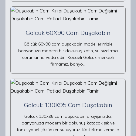
Gölcük 60X90 Cam Duşakabin
Gölcük 60×90 cam duşakabin modellerimizle
banyonuza modern bir dokunuş katın, su sızdırma
sorunlarına veda edin. Kocaeli Gölcük merkezli
firmamız, banyo…
Gölcük 130X95 Cam Duşakabin
Gölcük 130×95 cam duşakabin arayışınızda,
banyonuza modern bir dokunuş katacak şık ve
fonksiyonel çözümler sunuyoruz. Kaliteli malzemeler