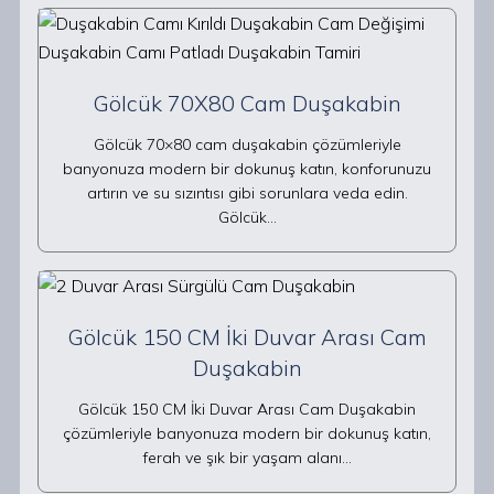
Gölcük 70X80 Cam Duşakabin
Gölcük 70×80 cam duşakabin çözümleriyle
banyonuza modern bir dokunuş katın, konforunuzu
artırın ve su sızıntısı gibi sorunlara veda edin.
Gölcük…
Gölcük 150 CM İki Duvar Arası Cam
Duşakabin
Gölcük 150 CM İki Duvar Arası Cam Duşakabin
çözümleriyle banyonuza modern bir dokunuş katın,
ferah ve şık bir yaşam alanı…