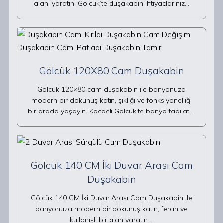
alanı yaratın. Gölcük’te duşakabin ihtiyaçlarınız…
Gölcük 120X80 Cam Duşakabin
Gölcük 120×80 cam duşakabin ile banyonuza
modern bir dokunuş katın, şıklığı ve fonksiyonelliği
bir arada yaşayın. Kocaeli Gölcük’te banyo tadilatı…
Gölcük 140 CM İki Duvar Arası Cam
Duşakabin
Gölcük 140 CM İki Duvar Arası Cam Duşakabin ile
banyonuza modern bir dokunuş katın, ferah ve
kullanışlı bir alan yaratın.…