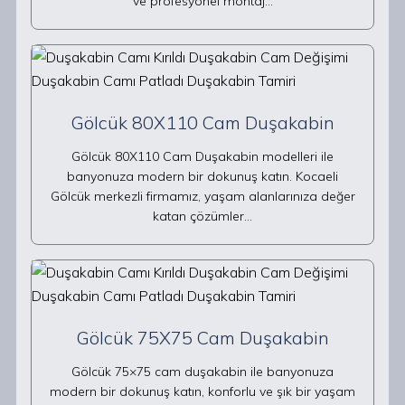
ve profesyonel montaj…
Gölcük 80X110 Cam Duşakabin
Gölcük 80X110 Cam Duşakabin modelleri ile
banyonuza modern bir dokunuş katın. Kocaeli
Gölcük merkezli firmamız, yaşam alanlarınıza değer
katan çözümler…
Gölcük 75X75 Cam Duşakabin
Gölcük 75×75 cam duşakabin ile banyonuza
modern bir dokunuş katın, konforlu ve şık bir yaşam