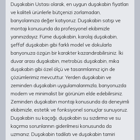
Duşakabin Ustası olarak, en uygun duşakabin fiyatları
ve kaliteli ürünlerle bütçenizi zorlamadan,
banyolarınıza değer katıyoruz. Duşakabin satışı ve
montajı konusunda da profesyonel ekibimizle
yanınızdayız. Füme duşakabin, karolaj duşakabin,
şeffaf duşakabin gibi farklı model ve dokularla
banyonuza özgün bir karakter kazandırabilirsiniz. İki
duvar arası duşakabin, metrobüs duşakabin, mika
duşakabin gibi özel ölçü ve tasarımlarınız için de
çözümlerimiz mevcuttur. Yerden duşakabin ve
zeminden duşakabin uygulamalarımızla, banyonuzda
modern ve minimalist bir görünüm elde edebilirsiniz.
Zeminden duşakabin montajı konusunda da deneyimli
ekibimizle, estetik ve fonksiyonel sonuçlar sunuyoruz.
Duşakabin su kaçağı, duşakabin su sızdırma ve su
kaçırma sorunlarının giderilmesi konusunda da
uzmanız. Duşakabin tadilatı ve duşakabin tamiri