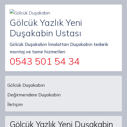
Gölcük Yazlık Yeni
Duşakabin Ustası
Gölcük Duşakabin İmalattan Duşakabin tedarik
montaj ve tamir hizmetleri
0543 501 54 34
Gölcük Duşakabin
Değirmendere Duşakabin
Main Navigation
İletişim
Gölcük Yazlık Yeni Duşakabin