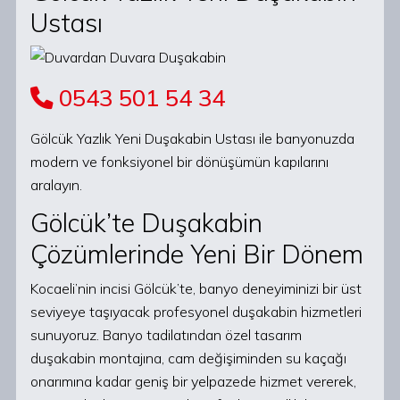
Ustası
0543 501 54 34
Gölcük Yazlık Yeni Duşakabin Ustası ile banyonuzda
modern ve fonksiyonel bir dönüşümün kapılarını
aralayın.
Gölcük’te Duşakabin
Çözümlerinde Yeni Bir Dönem
Kocaeli’nin incisi Gölcük’te, banyo deneyiminizi bir üst
seviyeye taşıyacak profesyonel duşakabin hizmetleri
sunuyoruz. Banyo tadilatından özel tasarım
duşakabin montajına, cam değişiminden su kaçağı
onarımına kadar geniş bir yelpazede hizmet vererek,