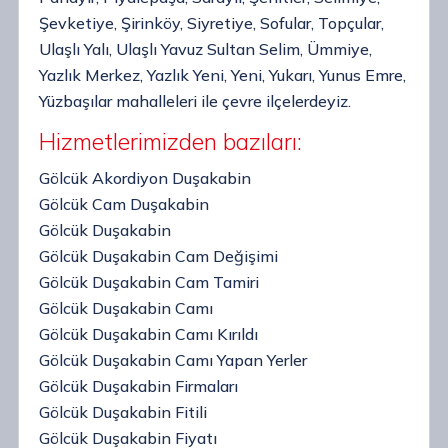
Şevketiye, Şirinköy, Siyretiye, Sofular, Topçular,
Ulaşlı Yalı, Ulaşlı Yavuz Sultan Selim, Ümmiye,
Yazlık Merkez, Yazlık Yeni, Yeni, Yukarı, Yunus Emre,
Yüzbaşılar mahalleleri ile çevre ilçelerdeyiz.
Hizmetlerimizden bazıları:
Gölcük Akordiyon Duşakabin
Gölcük Cam Duşakabin
Gölcük Duşakabin
Gölcük Duşakabin Cam Değişimi
Gölcük Duşakabin Cam Tamiri
Gölcük Duşakabin Camı
Gölcük Duşakabin Camı Kırıldı
Gölcük Duşakabin Camı Yapan Yerler
Gölcük Duşakabin Firmaları
Gölcük Duşakabin Fitili
Gölcük Duşakabin Fiyatı