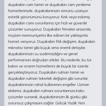
duşakabin cam tamiri ve duşakabin cam yenileme
hizmetlerimizle, duşakabininizin ömrünü uzatıyor,
estetik görünümünü koruyoruz. Kırık veya eskimiş
duşakabin camı sorunlarınız için hızlı ve güvenilir
çözümler sunuyoruz. Duşakabin firmaları arasında,
müşteri memnuniyetini ilke edinen bir yaklaşımla
hizmet veriyoruz. Duşakabin fitili değişimi, duşakabin
mıknatısı tamiri gibi küçük ama önemli detaylar,
duşakabininizin su sızdırmazlığını ve genel
performansını doğrudan etkiler. Bu nedenle, bu tür
bakım ve onarım hizmetlerini de büyük bir özenle
gerçekleştiriyoruz. Duşakabin rulman tamiri ve
duşakabin rulman tekerlek değişimi gibi sorunlar,
duşakabininizin rahat kullanımını engeller. Uzman
ekibimiz, duşakabin rulmanı sorunlarınıza kalıcı
çözümler sunarak, duşakabininizin ilk günkü gibi
sorunsuz çalışmasını sağlar. Gölcük Yazlık Yeni