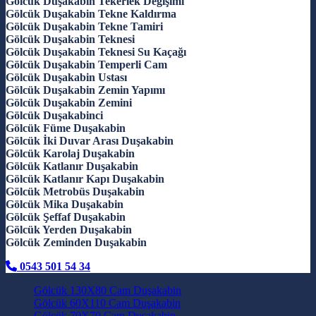
Gölcük Duşakabin Tekerlek Değişimi
Gölcük Duşakabin Tekne Kaldırma
Gölcük Duşakabin Tekne Tamiri
Gölcük Duşakabin Teknesi
Gölcük Duşakabin Teknesi Su Kaçağı
Gölcük Duşakabin Temperli Cam
Gölcük Duşakabin Ustası
Gölcük Duşakabin Zemin Yapımı
Gölcük Duşakabin Zemini
Gölcük Duşakabinci
Gölcük Füme Duşakabin
Gölcük İki Duvar Arası Duşakabin
Gölcük Karolaj Duşakabin
Gölcük Katlanır Duşakabin
Gölcük Katlanır Kapı Duşakabin
Gölcük Metrobüs Duşakabin
Gölcük Mika Duşakabin
Gölcük Şeffaf Duşakabin
Gölcük Yerden Duşakabin
Gölcük Zeminden Duşakabin
0543 501 54 34
Gölcük 130X80 Cam Duşakabin
Gölcük 60X110 Cam Duşakabin
Gölcük 70X70 Cam Duşakabin