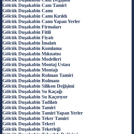
Gölcük Duşakabin Cam Tamiri
Gölcük Duşakabin Camı
Gölcük Duşakabin Camı Kırıldı
Gölcük Duşakabin Camı Yapan Yerler
Gölcük Duşakabin Firmaları
Gölcük Duşakabin Fitili
Gölcük Duşakabin Fiyatı
Gölcük Duşakabin İmalatı
Gölcük Duşakabin Kumlama
Gölcük Duşakabin Mıknatısı
Gölcük Duşakabin Modelleri
Gölcük Duşakabin Montaj Ustası
Gölcük Duşakabin Montajı
Gölcük Duşakabin Rulman Tamiri
Gölcük Duşakabin Rulmanı
Gölcük Duşakabin Silikon Değişimi
Gölcük Duşakabin Su Kaçağı
Gölcük Duşakabin Su Kaçırıyor
Gölcük Duşakabin Tadilatı
Gölcük Duşakabin Tamiri
Gölcük Duşakabin Tamiri Yapan Yerler
Gölcük Duşakabin Teker Tamiri
Gölcük Duşakabin Tekeri
Gölcük Duşakabin Tekerleği