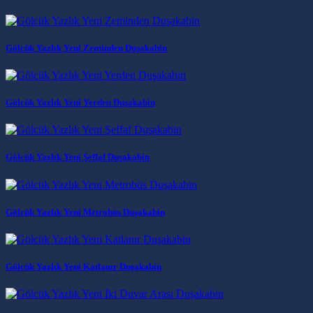
Gölcük Yazlık Yeni Zeminden Duşakabin
Gölcük Yazlık Yeni Yerden Duşakabin
Gölcük Yazlık Yeni Şeffaf Duşakabin
Gölcük Yazlık Yeni Metrobüs Duşakabin
Gölcük Yazlık Yeni Katlanır Duşakabin