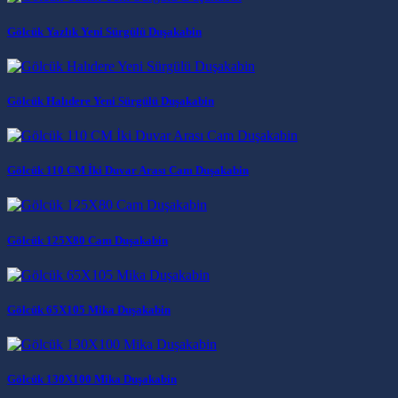
Gölcük Yazlık Yeni Sürgülü Duşakabin
Gölcük Halıdere Yeni Sürgülü Duşakabin
Gölcük 110 CM İki Duvar Arası Cam Duşakabin
Gölcük 125X80 Cam Duşakabin
Gölcük 65X105 Mika Duşakabin
Gölcük 130X100 Mika Duşakabin