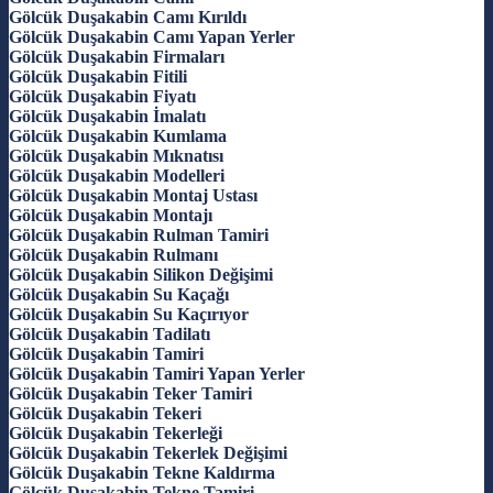
Gölcük Duşakabin Camı Kırıldı
Gölcük Duşakabin Camı Yapan Yerler
Gölcük Duşakabin Firmaları
Gölcük Duşakabin Fitili
Gölcük Duşakabin Fiyatı
Gölcük Duşakabin İmalatı
Gölcük Duşakabin Kumlama
Gölcük Duşakabin Mıknatısı
Gölcük Duşakabin Modelleri
Gölcük Duşakabin Montaj Ustası
Gölcük Duşakabin Montajı
Gölcük Duşakabin Rulman Tamiri
Gölcük Duşakabin Rulmanı
Gölcük Duşakabin Silikon Değişimi
Gölcük Duşakabin Su Kaçağı
Gölcük Duşakabin Su Kaçırıyor
Gölcük Duşakabin Tadilatı
Gölcük Duşakabin Tamiri
Gölcük Duşakabin Tamiri Yapan Yerler
Gölcük Duşakabin Teker Tamiri
Gölcük Duşakabin Tekeri
Gölcük Duşakabin Tekerleği
Gölcük Duşakabin Tekerlek Değişimi
Gölcük Duşakabin Tekne Kaldırma
Gölcük Duşakabin Tekne Tamiri