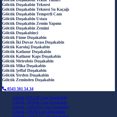
Gölcük Duşakabin Teknesi
Gölcük Duşakabin Teknesi Su Kaçağı
Gölcük Duşakabin Temperli Cam
Gölcük Duşakabin Ustası
Gölcük Duşakabin Zemin Yapımı
Gölcük Duşakabin Zemini
Gölcük Duşakabinci
Gölcük Füme Duşakabin
Gölcük İki Duvar Arası Duşakabin
Gölcük Karolaj Duşakabin
Gölcük Katlanır Duşakabin
Gölcük Katlanır Kapı Duşakabin
Gölcük Metrobüs Duşakabin
Gölcük Mika Duşakabin
Gölcük Şeffaf Duşakabin
Gölcük Yerden Duşakabin
Gölcük Zeminden Duşakabin
0543 501 54 34
Gölcük 65X120 Cam Duşakabin
Gölcük 100X60 Cam Duşakabin
Gölcük 115X100 Cam Duşakabin
Gölcük 75X95 Cam Duşakabin
Gölcük 120X115 Cam Duşakabin