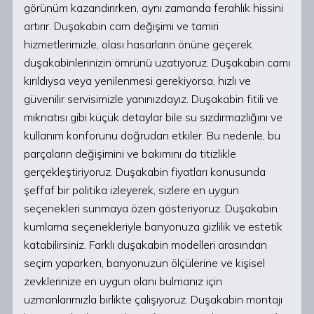
görünüm kazandırırken, aynı zamanda ferahlık hissini
artırır. Duşakabin cam değişimi ve tamiri
hizmetlerimizle, olası hasarların önüne geçerek
duşakabinlerinizin ömrünü uzatıyoruz. Duşakabin camı
kırıldıysa veya yenilenmesi gerekiyorsa, hızlı ve
güvenilir servisimizle yanınızdayız. Duşakabin fitili ve
mıknatısı gibi küçük detaylar bile su sızdırmazlığını ve
kullanım konforunu doğrudan etkiler. Bu nedenle, bu
parçaların değişimini ve bakımını da titizlikle
gerçekleştiriyoruz. Duşakabin fiyatları konusunda
şeffaf bir politika izleyerek, sizlere en uygun
seçenekleri sunmaya özen gösteriyoruz. Duşakabin
kumlama seçenekleriyle banyonuza gizlilik ve estetik
katabilirsiniz. Farklı duşakabin modelleri arasından
seçim yaparken, banyonuzun ölçülerine ve kişisel
zevklerinize en uygun olanı bulmanız için
uzmanlarımızla birlikte çalışıyoruz. Duşakabin montajı