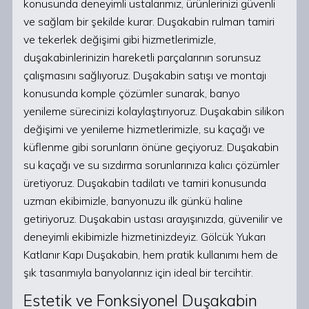
konusunda deneyimli ustalarımız, ürünlerinizi güvenli
ve sağlam bir şekilde kurar. Duşakabin rulman tamiri
ve tekerlek değişimi gibi hizmetlerimizle,
duşakabinlerinizin hareketli parçalarının sorunsuz
çalışmasını sağlıyoruz. Duşakabin satışı ve montajı
konusunda komple çözümler sunarak, banyo
yenileme sürecinizi kolaylaştırıyoruz. Duşakabin silikon
değişimi ve yenileme hizmetlerimizle, su kaçağı ve
küflenme gibi sorunların önüne geçiyoruz. Duşakabin
su kaçağı ve su sızdırma sorunlarınıza kalıcı çözümler
üretiyoruz. Duşakabin tadilatı ve tamiri konusunda
uzman ekibimizle, banyonuzu ilk günkü haline
getiriyoruz. Duşakabin ustası arayışınızda, güvenilir ve
deneyimli ekibimizle hizmetinizdeyiz. Gölcük Yukarı
Katlanır Kapı Duşakabin, hem pratik kullanımı hem de
şık tasarımıyla banyolarınız için ideal bir tercihtir.
Estetik ve Fonksiyonel Duşakabin