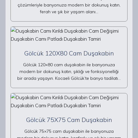
çözümleriyle banyonuza modern bir dokunuş katın,
ferah ve şık bir yaşam alanı…
Gölcük 120X80 Cam Duşakabin
Gölcük 120×80 cam duşakabin ile banyonuza
modern bir dokunuş katın, şıklığı ve fonksiyonelliği
bir arada yaşayın. Kocaeli Gölcük’te banyo tadilatı…
Gölcük 75X75 Cam Duşakabin
Gölcük 75×75 cam duşakabin ile banyonuza