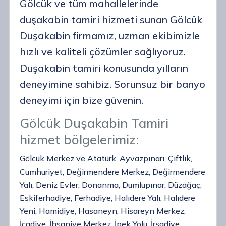
Gölcük ve tüm mahallelerinde
duşakabin tamiri hizmeti sunan Gölcük
Duşakabin firmamız, uzman ekibimizle
hızlı ve kaliteli çözümler sağlıyoruz.
Duşakabin tamiri konusunda yılların
deneyimine sahibiz. Sorunsuz bir banyo
deneyimi için bize güvenin.
Gölcük Duşakabin Tamiri
hizmet bölgelerimiz:
Gölcük Merkez ve Atatürk, Ayvazpınarı, Çiftlik,
Cumhuriyet, Değirmendere Merkez, Değirmendere
Yalı, Deniz Evler, Donanma, Dumlupınar, Düzağaç,
Eskiferhadiye, Ferhadiye, Halıdere Yalı, Halıdere
Yeni, Hamidiye, Hasaneyn, Hisareyn Merkez,
İcadiye, İhsaniye Merkez, İpek Yolu, İrşadiye,