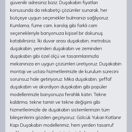
güvenilir adresiniz biziz. Duşakabin fiyatları
konusunda da rekabetçi çözümler sunarak, her
bütçeye uygun seçenekler bulmanızı sağlıyoruz.
Kumlama, füme cam, karolaj gibi farklı cam
seçenekleriyle banyonuza kişisel bir dokunuş
katabilirsiniz. İki duvar arası duşakabin, metrobüs
duşakabin, yerinden duşakabin ve zeminden
duşakabin gibi özel ölçü ve tasarımlarımızla
mekanınıza en uygun çözümleri üretiyoruz. Duşakabin
montajı ve ustası hizmetlerimizle de kurulum sürecini
sorunsuz hale getiriyoruz. Mika duşakabin, şeffaf
duşakabin ve akordiyon duşakabin gibi popüler
modellerimizle banyonuza ferahlık katın. Tekne
kaldırma, tekne tamiri ve tekne değişimi gibi
hizmetlerimizle de duşakabin sistemlerinizin tüm
bileşenlerini gözden geçiriyoruz. Gölcük Yukarı Katlanır
Kapı Duşakabin modellerimiz, hem yerden tasarruf