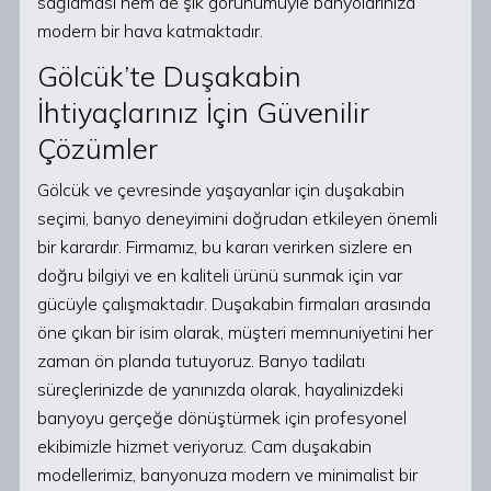
sağlaması hem de şık görünümüyle banyolarınıza
modern bir hava katmaktadır.
Gölcük’te Duşakabin
İhtiyaçlarınız İçin Güvenilir
Çözümler
Gölcük ve çevresinde yaşayanlar için duşakabin
seçimi, banyo deneyimini doğrudan etkileyen önemli
bir karardır. Firmamız, bu kararı verirken sizlere en
doğru bilgiyi ve en kaliteli ürünü sunmak için var
gücüyle çalışmaktadır. Duşakabin firmaları arasında
öne çıkan bir isim olarak, müşteri memnuniyetini her
zaman ön planda tutuyoruz. Banyo tadilatı
süreçlerinizde de yanınızda olarak, hayalinizdeki
banyoyu gerçeğe dönüştürmek için profesyonel
ekibimizle hizmet veriyoruz. Cam duşakabin
modellerimiz, banyonuza modern ve minimalist bir