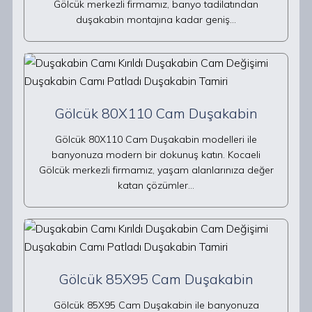
Gölcük merkezli firmamız, banyo tadilatından
duşakabin montajına kadar geniş…
Gölcük 80X110 Cam Duşakabin
Gölcük 80X110 Cam Duşakabin modelleri ile
banyonuza modern bir dokunuş katın. Kocaeli
Gölcük merkezli firmamız, yaşam alanlarınıza değer
katan çözümler…
Gölcük 85X95 Cam Duşakabin
Gölcük 85X95 Cam Duşakabin ile banyonuza