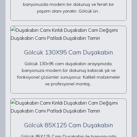
banyonuzda modern bir dokunuş ve ferah bir
yaşam alanı yaratın. Gölcük’ün…
Gölcük 130X95 Cam Duşakabin
Gölcük 130×95 cam duşakabin arayışınızda,
banyonuza modern bir dokunuş katacak şık ve
fonksiyonel çözümler sunuyoruz. Kaliteli malzemeler
ve profesyonel montaj…
Gölcük 85X125 Cam Duşakabin
Gölcük 85X125 Cam Duşakabin ile banyonuzda