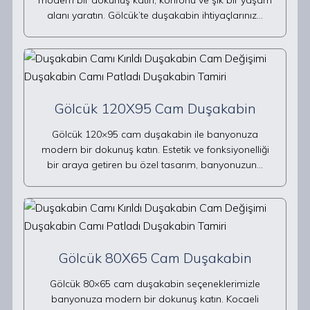
modern bir dokunuş katın, konforlu ve şık bir yaşam
alanı yaratın. Gölcük’te duşakabin ihtiyaçlarınız…
Gölcük 120X95 Cam Duşakabin
Gölcük 120×95 cam duşakabin ile banyonuza
modern bir dokunuş katın. Estetik ve fonksiyonelliği
bir araya getiren bu özel tasarım, banyonuzun…
Gölcük 80X65 Cam Duşakabin
Gölcük 80×65 cam duşakabin seçeneklerimizle
banyonuza modern bir dokunuş katın. Kocaeli