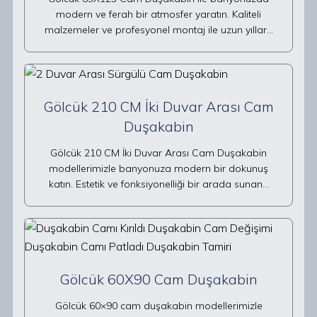
modern ve ferah bir atmosfer yaratın. Kaliteli
malzemeler ve profesyonel montaj ile uzun yıllar…
Gölcük 210 CM İki Duvar Arası Cam
Duşakabin
Gölcük 210 CM İki Duvar Arası Cam Duşakabin
modellerimizle banyonuza modern bir dokunuş
katın. Estetik ve fonksiyonelliği bir arada sunan…
Gölcük 60X90 Cam Duşakabin
Gölcük 60×90 cam duşakabin modellerimizle