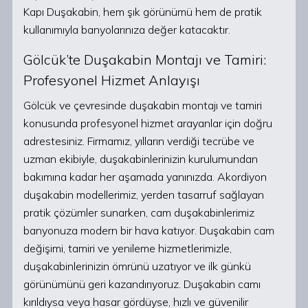
Kapı Duşakabin, hem şık görünümü hem de pratik
kullanımıyla banyolarınıza değer katacaktır.
Gölcük’te Duşakabin Montajı ve Tamiri:
Profesyonel Hizmet Anlayışı
Gölcük ve çevresinde duşakabin montajı ve tamiri
konusunda profesyonel hizmet arayanlar için doğru
adrestesiniz. Firmamız, yılların verdiği tecrübe ve
uzman ekibiyle, duşakabinlerinizin kurulumundan
bakımına kadar her aşamada yanınızda. Akordiyon
duşakabin modellerimiz, yerden tasarruf sağlayan
pratik çözümler sunarken, cam duşakabinlerimiz
banyonuza modern bir hava katıyor. Duşakabin cam
değişimi, tamiri ve yenileme hizmetlerimizle,
duşakabinlerinizin ömrünü uzatıyor ve ilk günkü
görünümünü geri kazandırıyoruz. Duşakabin camı
kırıldıysa veya hasar gördüyse, hızlı ve güvenilir