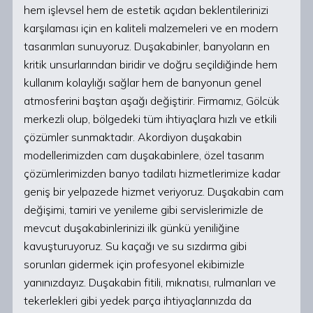
hem işlevsel hem de estetik açıdan beklentilerinizi
karşılaması için en kaliteli malzemeleri ve en modern
tasarımları sunuyoruz. Duşakabinler, banyoların en
kritik unsurlarından biridir ve doğru seçildiğinde hem
kullanım kolaylığı sağlar hem de banyonun genel
atmosferini baştan aşağı değiştirir. Firmamız, Gölcük
merkezli olup, bölgedeki tüm ihtiyaçlara hızlı ve etkili
çözümler sunmaktadır. Akordiyon duşakabin
modellerimizden cam duşakabinlere, özel tasarım
çözümlerimizden banyo tadilatı hizmetlerimize kadar
geniş bir yelpazede hizmet veriyoruz. Duşakabin cam
değişimi, tamiri ve yenileme gibi servislerimizle de
mevcut duşakabinlerinizi ilk günkü yeniliğine
kavuşturuyoruz. Su kaçağı ve su sızdırma gibi
sorunları gidermek için profesyonel ekibimizle
yanınızdayız. Duşakabin fitili, mıknatısı, rulmanları ve
tekerlekleri gibi yedek parça ihtiyaçlarınızda da