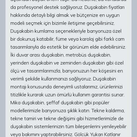
da profesyonel destek sağlıyoruz. Duşakabin fiyatları
hakkında detaylı bilgi almak ve bütçenize en uygun
modeli seçmek için bizimle iletişime geçebilirsiniz.
Duşakabin kumlama seçenekleriyle banyonuza özel
bir dokunuş katabilir, füme veya karolaj gibi farklı cam
tasarımlarıyla da estetik bir görünüm elde edebilirsiniz.
İki duvar arası duşakabin, metrobüs duşakabin,
yerinden duşakabin ve zeminden duşakabin gibi özel
ölçü ve tasarımlarımızla, banyonuzun her köşesini en
verimli şekilde kullanmanızı sağlıyoruz. Duşakabin
montajı konusunda deneyimli ustalarımız, ürünlerinizi
titizlikle kurarak uzun ömürlü kullanım garantisi sunar.
Mika duşakabin, şeffaf duşakabin gibi popüler
modellerimizle banyonuza şıklık katın. Tekne kaldırma,
tekne tamiri ve tekne değişimi gibi hizmetlerimizle de
duşakabin sistemlerinizin tüm bileşenlerini yenileyebilir
veya bakımını yaptırabilirsiniz. Gölcük Yukarı Katlanır