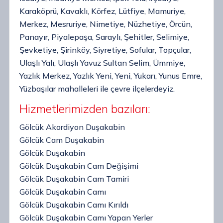
Karaköprü, Kavaklı, Körfez, Lütfiye, Mamuriye,
Merkez, Mesruriye, Nimetiye, Nüzhetiye, Örcün,
Panayır, Piyalepaşa, Saraylı, Şehitler, Selimiye,
Şevketiye, Şirinköy, Siyretiye, Sofular, Topçular,
Ulaşlı Yalı, Ulaşlı Yavuz Sultan Selim, Ümmiye,
Yazlık Merkez, Yazlık Yeni, Yeni, Yukarı, Yunus Emre,
Yüzbaşılar mahalleleri ile çevre ilçelerdeyiz.
Hizmetlerimizden bazıları:
Gölcük Akordiyon Duşakabin
Gölcük Cam Duşakabin
Gölcük Duşakabin
Gölcük Duşakabin Cam Değişimi
Gölcük Duşakabin Cam Tamiri
Gölcük Duşakabin Camı
Gölcük Duşakabin Camı Kırıldı
Gölcük Duşakabin Camı Yapan Yerler