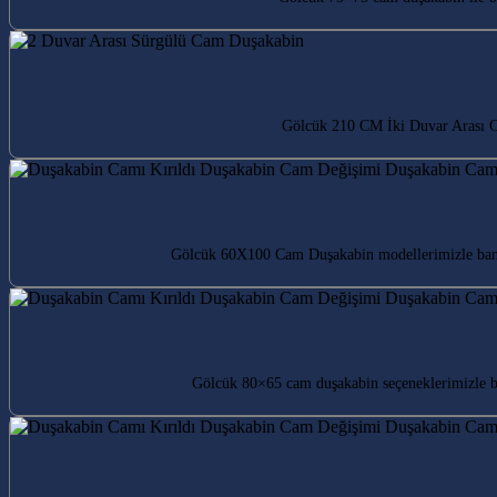
Gölcük 210 CM İki Duvar Arası Ca
Gölcük 60X100 Cam Duşakabin modellerimizle banyo
Gölcük 80×65 cam duşakabin seçeneklerimizle b