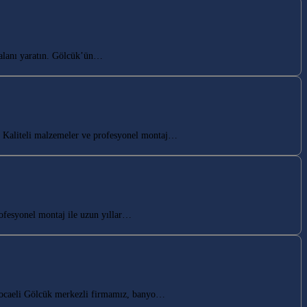
alanı yaratın. Gölcük’ün…
 Kaliteli malzemeler ve profesyonel montaj…
ofesyonel montaj ile uzun yıllar…
Kocaeli Gölcük merkezli firmamız, banyo…