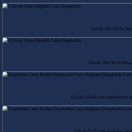
Gölcük 140 CM İki Duvar
Gölcük 150 CM İki Duvar 
Gölcük 120×80 cam duşakabin ile ban
Gölcük 75×75 cam duşakabin ile ba