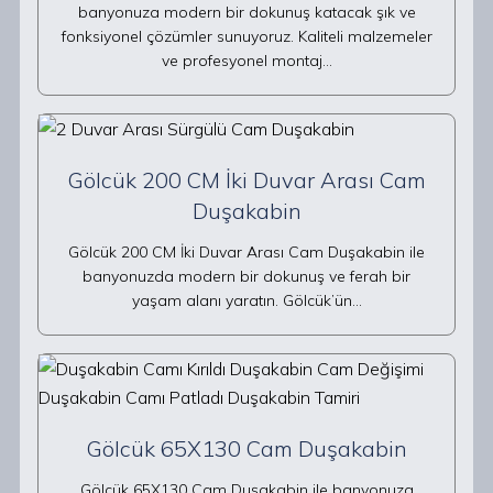
banyonuza modern bir dokunuş katacak şık ve
fonksiyonel çözümler sunuyoruz. Kaliteli malzemeler
ve profesyonel montaj…
Gölcük 200 CM İki Duvar Arası Cam
Duşakabin
Gölcük 200 CM İki Duvar Arası Cam Duşakabin ile
banyonuzda modern bir dokunuş ve ferah bir
yaşam alanı yaratın. Gölcük’ün…
Gölcük 65X130 Cam Duşakabin
Gölcük 65X130 Cam Duşakabin ile banyonuza