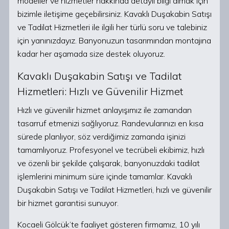
modeller ve hizmetler hakkında detaylı bilgi almak için
bizimle iletişime geçebilirsiniz. Kavaklı Duşakabin Satışı
ve Tadilat Hizmetleri ile ilgili her türlü soru ve talebiniz
için yanınızdayız. Banyonuzun tasarımından montajına
kadar her aşamada size destek oluyoruz.
Kavaklı Duşakabin Satışı ve Tadilat
Hizmetleri: Hızlı ve Güvenilir Hizmet
Hızlı ve güvenilir hizmet anlayışımız ile zamandan
tasarruf etmenizi sağlıyoruz. Randevularınızı en kısa
sürede planlıyor, söz verdiğimiz zamanda işinizi
tamamlıyoruz. Profesyonel ve tecrübeli ekibimiz, hızlı
ve özenli bir şekilde çalışarak, banyonuzdaki tadilat
işlemlerini minimum süre içinde tamamlar. Kavaklı
Duşakabin Satışı ve Tadilat Hizmetleri, hızlı ve güvenilir
bir hizmet garantisi sunuyor.
Kocaeli Gölcük’te faaliyet gösteren firmamız, 10 yılı