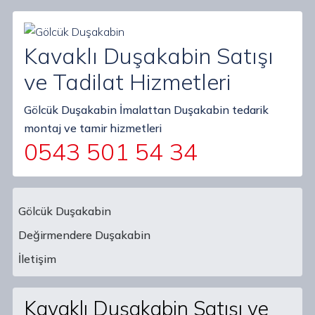
Kavaklı Duşakabin Satışı
ve Tadilat Hizmetleri
Gölcük Duşakabin İmalattan Duşakabin tedarik
montaj ve tamir hizmetleri
0543 501 54 34
Gölcük Duşakabin
Değirmendere Duşakabin
Main Navigation
İletişim
Kavaklı Duşakabin Satışı ve