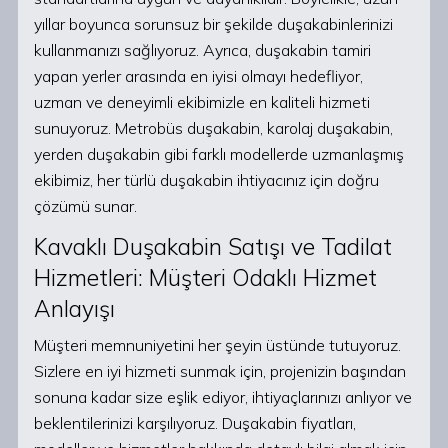
yıllar boyunca sorunsuz bir şekilde duşakabinlerinizi
kullanmanızı sağlıyoruz. Ayrıca, duşakabin tamiri
yapan yerler arasında en iyisi olmayı hedefliyor,
uzman ve deneyimli ekibimizle en kaliteli hizmeti
sunuyoruz. Metrobüs duşakabin, karolaj duşakabin,
yerden duşakabin gibi farklı modellerde uzmanlaşmış
ekibimiz, her türlü duşakabin ihtiyacınız için doğru
çözümü sunar.
Kavaklı Duşakabin Satışı ve Tadilat
Hizmetleri: Müşteri Odaklı Hizmet
Anlayışı
Müşteri memnuniyetini her şeyin üstünde tutuyoruz.
Sizlere en iyi hizmeti sunmak için, projenizin başından
sonuna kadar size eşlik ediyor, ihtiyaçlarınızı anlıyor ve
beklentilerinizi karşılıyoruz. Duşakabin fiyatları,