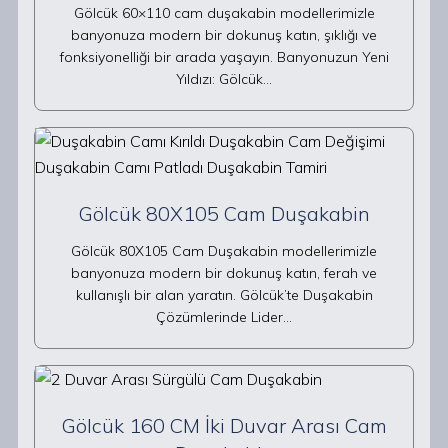
Gölcük 60×110 cam duşakabin modellerimizle
banyonuza modern bir dokunuş katın, şıklığı ve
fonksiyonelliği bir arada yaşayın. Banyonuzun Yeni
Yıldızı: Gölcük…
Gölcük 80X105 Cam Duşakabin
Gölcük 80X105 Cam Duşakabin modellerimizle
banyonuza modern bir dokunuş katın, ferah ve
kullanışlı bir alan yaratın. Gölcük’te Duşakabin
Çözümlerinde Lider…
Gölcük 160 CM İki Duvar Arası Cam