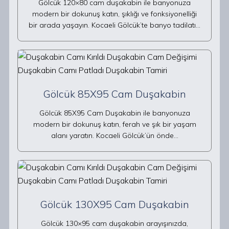
Gölcük 120×80 cam duşakabin ile banyonuza
modern bir dokunuş katın, şıklığı ve fonksiyonelliği
bir arada yaşayın. Kocaeli Gölcük’te banyo tadilatı…
Gölcük 85X95 Cam Duşakabin
Gölcük 85X95 Cam Duşakabin ile banyonuza
modern bir dokunuş katın, ferah ve şık bir yaşam
alanı yaratın. Kocaeli Gölcük’ün önde…
Gölcük 130X95 Cam Duşakabin
Gölcük 130×95 cam duşakabin arayışınızda,