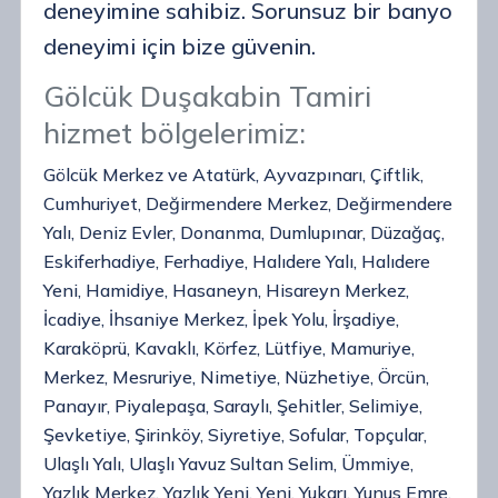
deneyimine sahibiz. Sorunsuz bir banyo
deneyimi için bize güvenin.
Gölcük Duşakabin Tamiri
hizmet bölgelerimiz:
Gölcük Merkez ve Atatürk, Ayvazpınarı, Çiftlik,
Cumhuriyet, Değirmendere Merkez, Değirmendere
Yalı, Deniz Evler, Donanma, Dumlupınar, Düzağaç,
Eskiferhadiye, Ferhadiye, Halıdere Yalı, Halıdere
Yeni, Hamidiye, Hasaneyn, Hisareyn Merkez,
İcadiye, İhsaniye Merkez, İpek Yolu, İrşadiye,
Karaköprü, Kavaklı, Körfez, Lütfiye, Mamuriye,
Merkez, Mesruriye, Nimetiye, Nüzhetiye, Örcün,
Panayır, Piyalepaşa, Saraylı, Şehitler, Selimiye,
Şevketiye, Şirinköy, Siyretiye, Sofular, Topçular,
Ulaşlı Yalı, Ulaşlı Yavuz Sultan Selim, Ümmiye,
Yazlık Merkez, Yazlık Yeni, Yeni, Yukarı, Yunus Emre,