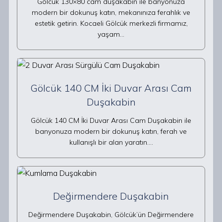
Gölcük 130×80 cam duşakabin ile banyonuza
modern bir dokunuş katın, mekanınıza ferahlık ve
estetik getirin. Kocaeli Gölcük merkezli firmamız,
yaşam…
Gölcük 140 CM İki Duvar Arası Cam
Duşakabin
Gölcük 140 CM İki Duvar Arası Cam Duşakabin ile
banyonuza modern bir dokunuş katın, ferah ve
kullanışlı bir alan yaratın.…
Değirmendere Duşakabin
Değirmendere Duşakabin, Gölcük’ün Değirmendere