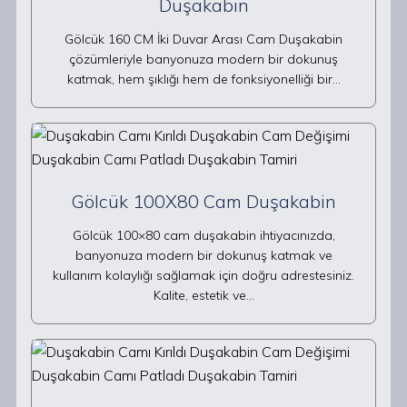
Duşakabin
Gölcük 160 CM İki Duvar Arası Cam Duşakabin
çözümleriyle banyonuza modern bir dokunuş
katmak, hem şıklığı hem de fonksiyonelliği bir…
Gölcük 100X80 Cam Duşakabin
Gölcük 100×80 cam duşakabin ihtiyacınızda,
banyonuza modern bir dokunuş katmak ve
kullanım kolaylığı sağlamak için doğru adrestesiniz.
Kalite, estetik ve…