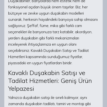
Duşakabinler, banyolarda hem estetik hem de
fonksiyonel açıdan büyük önem taşırlar. Biz, her
bütçeye ve zevke uygun duşakabin modelleri
sunarak, herkesin hayalindeki banyoya sahip olmasını
sağlıyoruz. Şeffaf, füme, mika gibi farklı cam
seçenekleri ile banyonuza tarz katabilir, akordiyon,
yerden duşakabin gibi farklı mekanizmaları
inceleyerek ihtiyaçlarınıza en uygun olanı
seçebilirsiniz. Kavaklı Duşakabin Satışı ve Tadilat
Hizmetleri kapsamında sunduğumuz fiyatlar,
piyasadaki en uygun fiyatlardan biridir.
Kavaklı Duşakabin Satışı ve
Tadilat Hizmetleri: Geniş Ürün
Yelpazesi
Yalnızca duşakabin satışı ile sınırlı kalmıyor, aynı
zamanda duşakabin tadilatı, tamiri ve montajı gibi