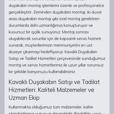
duşakabin montaj işlemlerini özenle ve profesyonelce
gerçekleştirir. Zeminden duşakabin montajı, iki duvar
arası duşakabin montajı gibi özel montaj gerektiren
durumlarda dahi uzmanlığımızı konuşturuyor ve
kusursuz bir işçilik sunuyoruz. Montaj sonrası
oluşabilecek sorunlar için de kapsamlı servis hizmeti
sunarak, müşterilerimizin memnuniyetini en üst
düzeye çıkarmayı hedefliyoruz. Kavaklı Duşakabin
Satışı ve Tadilat Hizmetleri çerçevesinde sunduğumuz
montaj ve servis hizmetlerimiz ile uzun yıllar sorunsuz
bir şekilde banyonuzu kullanabilirsiniz.
Kavaklı Duşakabin Satışı ve Tadilat
Hizmetleri: Kaliteli Malzemeler ve
Uzman Ekip
Kullanmakta olduğumuz tüm malzemeler, kalite
standartlarına uygun ve dayanıklıdır. Böylelikle, uzun