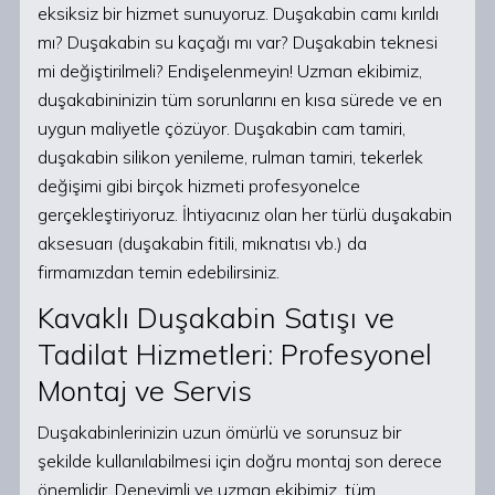
eksiksiz bir hizmet sunuyoruz. Duşakabin camı kırıldı
mı? Duşakabin su kaçağı mı var? Duşakabin teknesi
mi değiştirilmeli? Endişelenmeyin! Uzman ekibimiz,
duşakabininizin tüm sorunlarını en kısa sürede ve en
uygun maliyetle çözüyor. Duşakabin cam tamiri,
duşakabin silikon yenileme, rulman tamiri, tekerlek
değişimi gibi birçok hizmeti profesyonelce
gerçekleştiriyoruz. İhtiyacınız olan her türlü duşakabin
aksesuarı (duşakabin fitili, mıknatısı vb.) da
firmamızdan temin edebilirsiniz.
Kavaklı Duşakabin Satışı ve
Tadilat Hizmetleri: Profesyonel
Montaj ve Servis
Duşakabinlerinizin uzun ömürlü ve sorunsuz bir
şekilde kullanılabilmesi için doğru montaj son derece
önemlidir. Deneyimli ve uzman ekibimiz, tüm