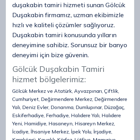
duşakabin tamiri hizmeti sunan Gölcük
Duşakabin firmamız, uzman ekibimizle
hızlı ve kaliteli çözümler sağlıyoruz.
Duşakabin tamiri konusunda yılların
deneyimine sahibiz. Sorunsuz bir banyo
deneyimi için bize güvenin.
Gölcük Duşakabin Tamiri
hizmet bölgelerimiz:
Gölcük Merkez ve Atatürk, Ayvazpınarı, Çiftlik,
Cumhuriyet, Değirmendere Merkez, Değirmendere
Yalı, Deniz Evler, Donanma, Dumlupınar, Düzağaç,
Eskiferhadiye, Ferhadiye, Halıdere Yalı, Halıdere
Yeni, Hamidiye, Hasaneyn, Hisareyn Merkez,
İcadiye, İhsaniye Merkez, İpek Yolu, İrşadiye,
Karaköprü, Kavaklı, Körfez, Lütfiye, Mamuriye,