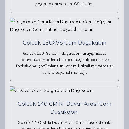
yaşam alanı yaratın. Gölcük’ün…
Gölcük 130X95 Cam Duşakabin
Gölcük 130×95 cam duşakabin arayışınızda,
banyonuza modern bir dokunuş katacak şık ve
fonksiyonel çözümler sunuyoruz. Kaliteli malzemeler
ve profesyonel montaj…
Gölcük 140 CM İki Duvar Arası Cam
Duşakabin
Gölcük 140 CM İki Duvar Arası Cam Duşakabin ile
banyonuza modern bir dokunuş katın, ferah ve