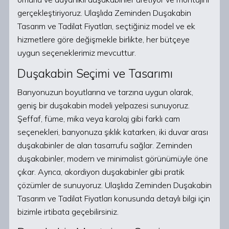
gerçekleştiriyoruz. Ulaşlıda Zeminden Duşakabin
Tasarım ve Tadilat Fiyatları, seçtiğiniz model ve ek
hizmetlere göre değişmekle birlikte, her bütçeye
uygun seçeneklerimiz mevcuttur.
Duşakabin Seçimi ve Tasarımı
Banyonuzun boyutlarına ve tarzına uygun olarak,
geniş bir duşakabin modeli yelpazesi sunuyoruz.
Şeffaf, füme, mika veya karolaj gibi farklı cam
seçenekleri, banyonuza şıklık katarken, iki duvar arası
duşakabinler de alan tasarrufu sağlar. Zeminden
duşakabinler, modern ve minimalist görünümüyle öne
çıkar. Ayrıca, akordiyon duşakabinler gibi pratik
çözümler de sunuyoruz. Ulaşlıda Zeminden Duşakabin
Tasarım ve Tadilat Fiyatları konusunda detaylı bilgi için
bizimle irtibata geçebilirsiniz.