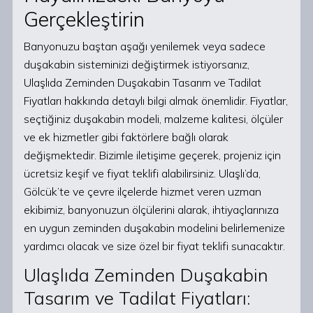
Gerçekleştirin
Banyonuzu baştan aşağı yenilemek veya sadece
duşakabin sisteminizi değiştirmek istiyorsanız,
Ulaşlıda Zeminden Duşakabin Tasarım ve Tadilat
Fiyatları hakkında detaylı bilgi almak önemlidir. Fiyatlar,
seçtiğiniz duşakabin modeli, malzeme kalitesi, ölçüler
ve ek hizmetler gibi faktörlere bağlı olarak
değişmektedir. Bizimle iletişime geçerek, projeniz için
ücretsiz keşif ve fiyat teklifi alabilirsiniz. Ulaşlı’da,
Gölcük’te ve çevre ilçelerde hizmet veren uzman
ekibimiz, banyonuzun ölçülerini alarak, ihtiyaçlarınıza
en uygun zeminden duşakabin modelini belirlemenize
yardımcı olacak ve size özel bir fiyat teklifi sunacaktır.
Ulaşlıda Zeminden Duşakabin
Tasarım ve Tadilat Fiyatları: