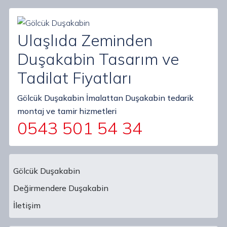
Ulaşlıda Zeminden
Duşakabin Tasarım ve
Tadilat Fiyatları
Gölcük Duşakabin İmalattan Duşakabin tedarik
montaj ve tamir hizmetleri
0543 501 54 34
Gölcük Duşakabin
Değirmendere Duşakabin
Main Navigation
İletişim