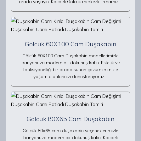
arada yaşayın. Kocaeli Gölcük merkezli firmamız,…
Gölcük 60X100 Cam Duşakabin
Gölcük 60X100 Cam Duşakabin modellerimizle
banyonuza modern bir dokunuş katın. Estetik ve
fonksiyonelliği bir arada sunan çözümlerimizle
yaşam alanlarınızı dönüştürüyoruz.…
Gölcük 80X65 Cam Duşakabin
Gölcük 80×65 cam duşakabin seçeneklerimizle
banyonuza modern bir dokunuş katın. Kocaeli