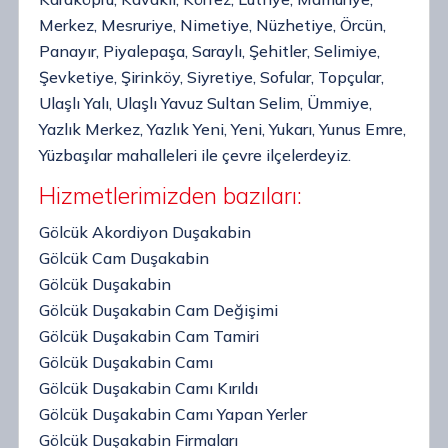
Merkez, Mesruriye, Nimetiye, Nüzhetiye, Örcün,
Panayır, Piyalepaşa, Saraylı, Şehitler, Selimiye,
Şevketiye, Şirinköy, Siyretiye, Sofular, Topçular,
Ulaşlı Yalı, Ulaşlı Yavuz Sultan Selim, Ümmiye,
Yazlık Merkez, Yazlık Yeni, Yeni, Yukarı, Yunus Emre,
Yüzbaşılar mahalleleri ile çevre ilçelerdeyiz.
Hizmetlerimizden bazıları:
Gölcük Akordiyon Duşakabin
Gölcük Cam Duşakabin
Gölcük Duşakabin
Gölcük Duşakabin Cam Değişimi
Gölcük Duşakabin Cam Tamiri
Gölcük Duşakabin Camı
Gölcük Duşakabin Camı Kırıldı
Gölcük Duşakabin Camı Yapan Yerler
Gölcük Duşakabin Firmaları