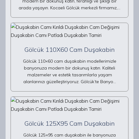
modern bir dokunuş katın, ferahlığı ve şıklığı bir
arada yaşayın. Kocaeli Gölcük merkezli firmamız,…
Gölcük 110X60 Cam Duşakabin
Gölcük 110×60 cam duşakabin modellerimizle
banyonuza modern bir dokunuş katın. Kaliteli
malzemeler ve estetik tasarımlarla yaşam
alanlarınızı güzelleştiriyoruz. Gölcük’te Banyo…
Gölcük 125X95 Cam Duşakabin
Gölcük 125×95 cam duşakabin ile banyonuza