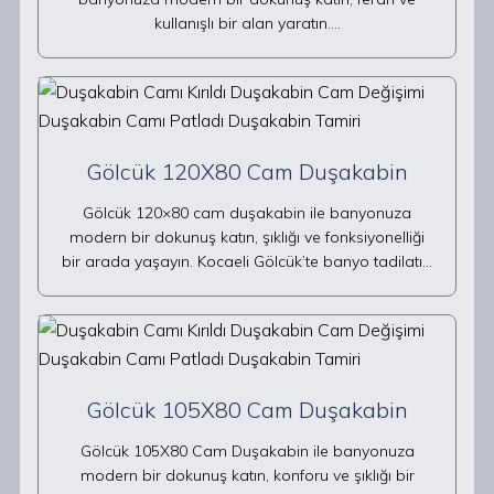
kullanışlı bir alan yaratın.…
Gölcük 120X80 Cam Duşakabin
Gölcük 120×80 cam duşakabin ile banyonuza
modern bir dokunuş katın, şıklığı ve fonksiyonelliği
bir arada yaşayın. Kocaeli Gölcük’te banyo tadilatı…
Gölcük 105X80 Cam Duşakabin
Gölcük 105X80 Cam Duşakabin ile banyonuza
modern bir dokunuş katın, konforu ve şıklığı bir