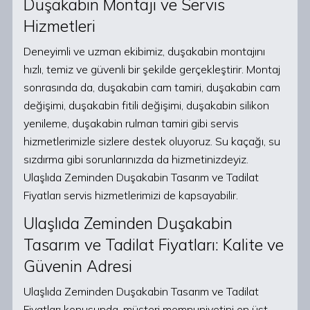
Duşakabin Montajı ve Servis
Hizmetleri
Deneyimli ve uzman ekibimiz, duşakabin montajını
hızlı, temiz ve güvenli bir şekilde gerçekleştirir. Montaj
sonrasında da, duşakabin cam tamiri, duşakabin cam
değişimi, duşakabin fitili değişimi, duşakabin silikon
yenileme, duşakabin rulman tamiri gibi servis
hizmetlerimizle sizlere destek oluyoruz. Su kaçağı, su
sızdırma gibi sorunlarınızda da hizmetinizdeyiz.
Ulaşlıda Zeminden Duşakabin Tasarım ve Tadilat
Fiyatları servis hizmetlerimizi de kapsayabilir.
Ulaşlıda Zeminden Duşakabin
Tasarım ve Tadilat Fiyatları: Kalite ve
Güvenin Adresi
Ulaşlıda Zeminden Duşakabin Tasarım ve Tadilat
Fiyatları konusunda, müşteri memnuniyetini en üst