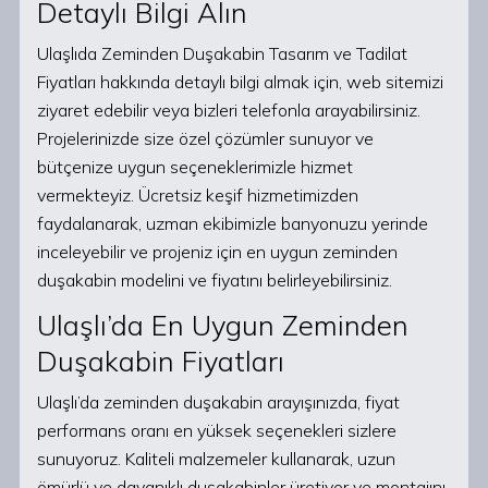
Detaylı Bilgi Alın
Ulaşlıda Zeminden Duşakabin Tasarım ve Tadilat
Fiyatları hakkında detaylı bilgi almak için, web sitemizi
ziyaret edebilir veya bizleri telefonla arayabilirsiniz.
Projelerinizde size özel çözümler sunuyor ve
bütçenize uygun seçeneklerimizle hizmet
vermekteyiz. Ücretsiz keşif hizmetimizden
faydalanarak, uzman ekibimizle banyonuzu yerinde
inceleyebilir ve projeniz için en uygun zeminden
duşakabin modelini ve fiyatını belirleyebilirsiniz.
Ulaşlı’da En Uygun Zeminden
Duşakabin Fiyatları
Ulaşlı’da zeminden duşakabin arayışınızda, fiyat
performans oranı en yüksek seçenekleri sizlere
sunuyoruz. Kaliteli malzemeler kullanarak, uzun
ömürlü ve dayanıklı duşakabinler üretiyor ve montajını