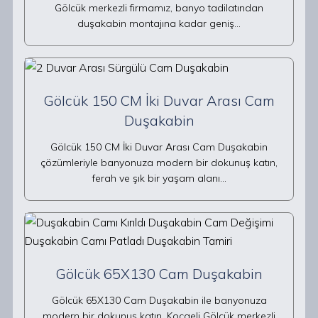
Gölcük merkezli firmamız, banyo tadilatından
duşakabin montajına kadar geniş…
Gölcük 150 CM İki Duvar Arası Cam
Duşakabin
Gölcük 150 CM İki Duvar Arası Cam Duşakabin
çözümleriyle banyonuza modern bir dokunuş katın,
ferah ve şık bir yaşam alanı…
Gölcük 65X130 Cam Duşakabin
Gölcük 65X130 Cam Duşakabin ile banyonuza
modern bir dokunuş katın. Kocaeli Gölcük merkezli