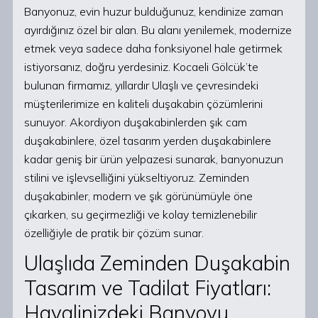
Banyonuz, evin huzur bulduğunuz, kendinize zaman
ayırdığınız özel bir alan. Bu alanı yenilemek, modernize
etmek veya sadece daha fonksiyonel hale getirmek
istiyorsanız, doğru yerdesiniz. Kocaeli Gölcük’te
bulunan firmamız, yıllardır Ulaşlı ve çevresindeki
müşterilerimize en kaliteli duşakabin çözümlerini
sunuyor. Akordiyon duşakabinlerden şık cam
duşakabinlere, özel tasarım yerden duşakabinlere
kadar geniş bir ürün yelpazesi sunarak, banyonuzun
stilini ve işlevselliğini yükseltiyoruz. Zeminden
duşakabinler, modern ve şık görünümüyle öne
çıkarken, su geçirmezliği ve kolay temizlenebilir
özelliğiyle de pratik bir çözüm sunar.
Ulaşlıda Zeminden Duşakabin
Tasarım ve Tadilat Fiyatları:
Hayalinizdeki Banyoyu