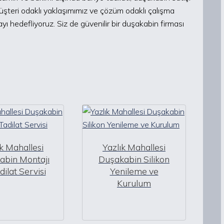
Müşteri odaklı yaklaşımımız ve çözüm odaklı çalışma
yı hedefliyoruz. Siz de güvenilir bir duşakabin firması
ık Mahallesi
Yazlık Mahallesi
abin Montajı
Duşakabin Silikon
dilat Servisi
Yenileme ve
Kurulum