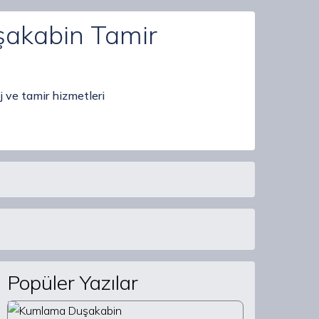
uşakabin Tamir
 ve tamir hizmetleri
Popüler Yazılar