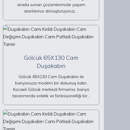
arada sunan çözümlerimizle yaşam
alanlarınızı dönüştürüyoruz.…
Gölcük 65X130 Cam
Duşakabin
Gölcük 65X130 Cam Duşakabin ile
banyonuza modern bir dokunuş katın.
Kocaeli Gölcük merkezli firmamız, banyo
tasarımında estetik ve fonksiyonelliği bir…