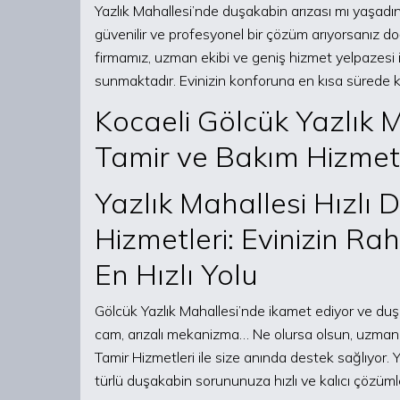
Yazlık Mahallesi’nde duşakabin arızası mı yaşadı
güvenilir ve profesyonel bir çözüm arıyorsanız do
firmamız, uzman ekibi ve geniş hizmet yelpazesi i
sunmaktadır. Evinizin konforuna en kısa sürede 
Kocaeli Gölcük Yazlık 
Tamir ve Bakım Hizmet
Yazlık Mahallesi Hızlı
Hizmetleri: Evinizin Ra
En Hızlı Yolu
Gölcük Yazlık Mahallesi’nde ikamet ediyor ve duş
cam, arızalı mekanizma… Ne olursa olsun, uzman v
Tamir Hizmetleri ile size anında destek sağlıyor. Y
türlü duşakabin sorununuza hızlı ve kalıcı çözü