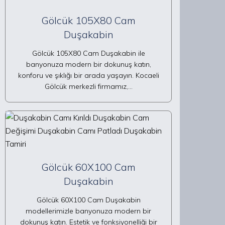
Gölcük 105X80 Cam
Duşakabin
Gölcük 105X80 Cam Duşakabin ile
banyonuza modern bir dokunuş katın,
konforu ve şıklığı bir arada yaşayın. Kocaeli
Gölcük merkezli firmamız,…
Gölcük 60X100 Cam
Duşakabin
Gölcük 60X100 Cam Duşakabin
modellerimizle banyonuza modern bir
dokunuş katın. Estetik ve fonksiyonelliği bir