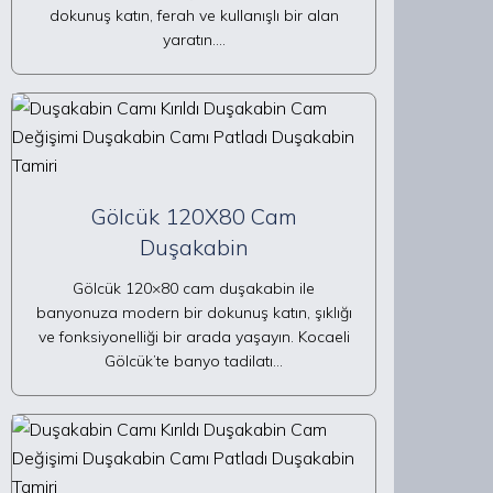
dokunuş katın, ferah ve kullanışlı bir alan
yaratın.…
Gölcük 120X80 Cam
Duşakabin
Gölcük 120×80 cam duşakabin ile
banyonuza modern bir dokunuş katın, şıklığı
ve fonksiyonelliği bir arada yaşayın. Kocaeli
Gölcük’te banyo tadilatı…