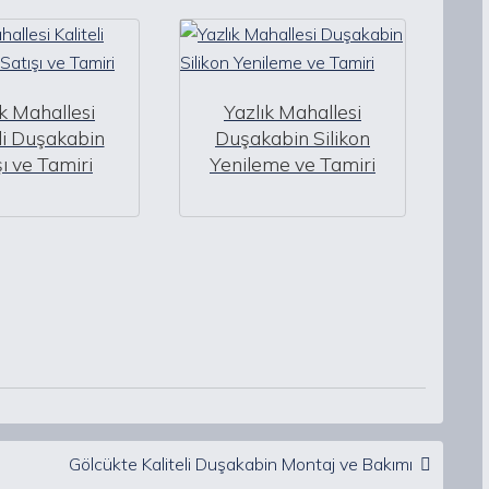
ık Mahallesi
Yazlık Mahallesi
eli Duşakabin
Duşakabin Silikon
şı ve Tamiri
Yenileme ve Tamiri
Gölcükte Kaliteli Duşakabin Montaj ve Bakımı