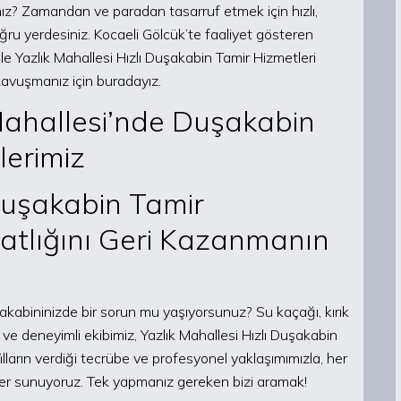
nız? Zamandan ve paradan tasarruf etmek için hızlı,
ğru yerdesiniz. Kocaeli Gölcük’te faaliyet gösteren
le Yazlık Mahallesi Hızlı Duşakabin Tamir Hizmetleri
kavuşmanız için buradayız.
Mahallesi’nde Duşakabin
lerimiz
 Duşakabin Tamir
hatlığını Geri Kazanmanın
akabininizde bir sorun mu yaşıyorsunuz? Su kaçağı, kırık
e deneyimli ekibimiz, Yazlık Mahallesi Hızlı Duşakabin
ılların verdiği tecrübe ve profesyonel yaklaşımımızla, her
mler sunuyoruz. Tek yapmanız gereken bizi aramak!