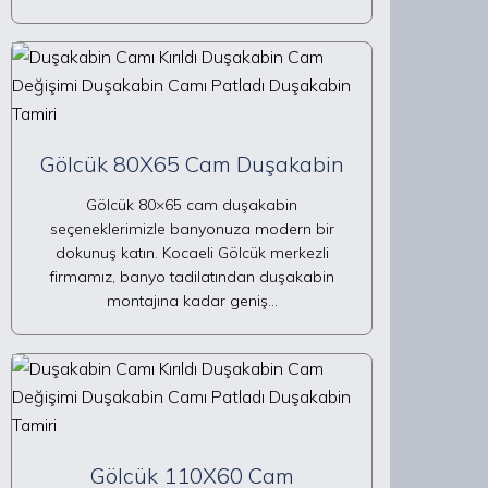
Gölcük 80X65 Cam Duşakabin
Gölcük 80×65 cam duşakabin
seçeneklerimizle banyonuza modern bir
dokunuş katın. Kocaeli Gölcük merkezli
firmamız, banyo tadilatından duşakabin
montajına kadar geniş…
Gölcük 110X60 Cam