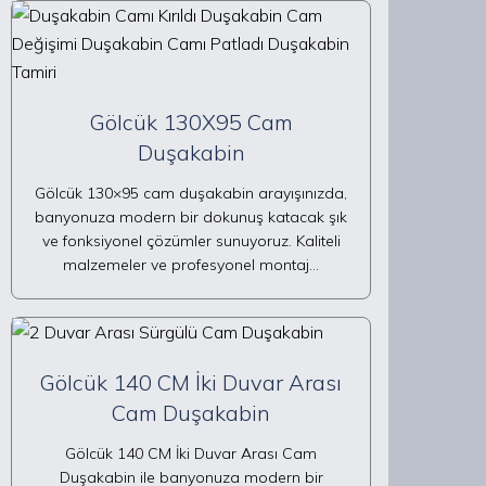
Gölcük 130X95 Cam
Duşakabin
Gölcük 130×95 cam duşakabin arayışınızda,
banyonuza modern bir dokunuş katacak şık
ve fonksiyonel çözümler sunuyoruz. Kaliteli
malzemeler ve profesyonel montaj…
Gölcük 140 CM İki Duvar Arası
Cam Duşakabin
Gölcük 140 CM İki Duvar Arası Cam
Duşakabin ile banyonuza modern bir