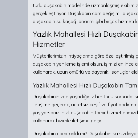
türlü duşakabin modelinde uzmanlaşmış ekibimiz, 
gerçekleştiriyor. Duşakabin cam değişimi, duşaka
duşakabin su kaçağı onarımı gibi birçok hizmeti k
Yazlık Mahallesi Hızlı Duşakabi
Hizmetler
Müşterilerimizin ihtiyaçlarına göre özelleştirilmi
duşakabin yenileme işlemi olsun, işimizi en ince ay
kullanarak, uzun ömürlü ve dayanıklı sonuçlar eld
Yazlık Mahallesi Hızlı Duşakabin Tami
Duşakabininizde yaşadığınız her türlü sorunda, si
iletişime geçerek, ücretsiz keşif ve fiyatlandırma
yaşıyorsanız, hızlı duşakabin tamir hizmetlerimizd
kullanarak bizimle iletişime geçin.
Duşakabin camı kırıldı mı? Duşakabin su sızdırıyo