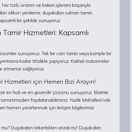
her türlü onarım ve bakım işlemini başarıyla
bin silikon yenileme, duşakabin rulman tamiri,
apsamlı bir şekilde sunuyoruz.
n Tamir Hizmetleri: Kapsamlı
ş çözümler sunuyoruz. Tek bir cam tamiri veya komple bir
rıntısına kadar titizlikle yapıyoruz. Kaliteli malzemeler
e etmenizi sağlıyoruz.
r Hizmetleri için Hemen Bizi Arayın!
ze en hızlı ve en güvenilir çözümü sunuyoruz. Bizimle
 hizmetimizden faydalanabilirsiniz. Yazlık Mahallesi’nde
en hemen yararlanmak için iletişim bilgilerimizi
r mu? Duşakabin tekerlekleri arızalı mı? Duşakabin