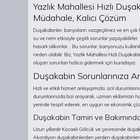
Yazlık Mahallesi Hızlı Duşak
Müdahale, Kalıcı Çözüm
Duşakabinler, banyoların vazgeçilmez ve en çok ku
su ve nem etkisiyle çeşitli sorunlar yaşayabilirler
hasarlı silikonlar… Bu sorunlar, banyonuzu kullanı
neden olabilir. Biz, Yazlık Mahallesi Hızlı Duşaka
oluşan sorunları hızlıca gidermek için buradayız.
Duşakabin Sorunlarınıza 
Hızlı ve etkili hizmet anlayışımızla, acil durumlar
durumlarınızda bizi arayarak, uzman ekibimizin h
yerinde tespit ederek, en uygun ve ekonomik ç
Duşakabin Tamiri ve Bakımınd
Uzun yıllardır Kocaeli Gölcük ve çevresinde duşak
Akordiyon duşakabinlerden yerden duşakabinler