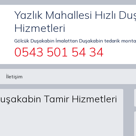
Yazlık Mahallesi Hızlı D
Hizmetleri
Gölcük Duşakabin İmalattan Duşakabin tedarik montaj
0543 501 54 34
İletişim
Duşakabin Tamir Hizmetleri