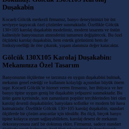
Duşakabin
Kocaeli Gölcük merkezli firmamız, banyo deneyiminizi bir üst
seviyeye taşıyacak özel çözümler sunmaktadır. Özellikle Gölcük
130×105 karolaj duşakabin modelimiz, modern tasarımı ve üstün
kalitesiyle banyonuzun atmosferini tamamen değiştirecek. Bu özel
ölçüdeki karolaj duşakabin, hem estetik görünümü hem de
fonksiyonelliği ile öne çıkarak, yaşam alanınıza değer katacaktır.
Gölcük 130X105 Karolaj Duşakabin:
Mekanınıza Özel Tasarım
Banyonuzun ölçülerine ve tarzınıza en uygun duşakabini bulmak,
mekanın genel estetiği ve kullanım kolaylığı açısından büyük önem
taşır. Kocaeli Gölcük’te hizmet veren firmamız, her ihtiyaca ve her
banyo tipine uygun geniş bir duşakabin yelpazesi sunmaktadır. Bu
ürün gamı içerisinde, son zamanların popüler tercihlerinden biri olan
karolaj desenli duşakabinler, banyolara sofistike ve modern bir hava
katmaktadır. Özellikle Gölcük 130×105 karolaj duşakabin, standart
ölçülerde bir çözüm arayanlar için idealdir. Bu ölçü, birçok banyo
tipine kolayca uyum sağlayabilirken, karolaj deseni de mekanın
dekorasyonuna zarif bir dokunuş ekler. Firmamız, sadece standart