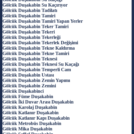
Gölcük Duşakabin Su Kaçırıyor
Gölcük Duşakabin Tadilatı
Gölcük Duşakabin Tamiri
Gölcük Duşakabin Tamiri Yapan Yerler
Gölcük Duşakabin Teker Tamiri
Gölcük Duşakabin Tekeri
Gölcük Duşakabin Tekerleği
Gölcük Duşakabin Tekerlek Değişimi
Gölcük Duşakabin Tekne Kaldırma
Gölcük Duşakabin Tekne Tamiri
Gölcük Duşakabin Teknesi
Gölcük Duşakabin Teknesi Su Kaçağı
Gölcük Duşakabin Temperli Cam
Gölcük Duşakabin Ustası
Gölcük Duşakabin Zemin Yapımı
Gölcük Duşakabin Zemini
Gölcük Duşakabinci
Gölcük Füme Duşakabin
Gölcük İki Duvar Arası Duşakabin
Gölcük Karolaj Duşakabin
Gölcük Katlanır Duşakabin
Gölcük Katlanır Kapı Duşakabin
Gölcük Metrobüs Duşakabin
Gölcük Mika Duşakabin