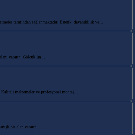
tmeler tarafından sağlanmaktadır. Estetik, dayanıklılık ve…
alanı yaratın. Gölcük’ün…
 Kaliteli malzemeler ve profesyonel montaj…
nışlı bir alan yaratın.…