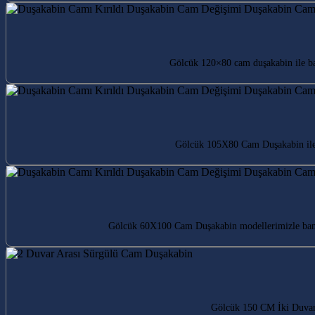
Gölcük 120×80 cam duşakabin ile ban
Gölcük 105X80 Cam Duşakabin ile 
Gölcük 60X100 Cam Duşakabin modellerimizle banyo
Gölcük 150 CM İki Duvar 