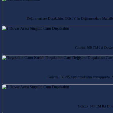
Değirmendere Duşakabin, Gölcük’ün Değirmendere Mahallesi’n
Gölcük 200 CM İki Duvar 
Gölcük 130×95 cam duşakabin arayışınızda, 
Gölcük 140 CM İki Duvar