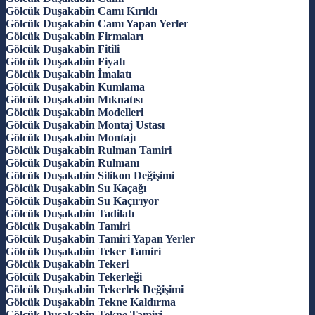
Gölcük Duşakabin Camı Kırıldı
Gölcük Duşakabin Camı Yapan Yerler
Gölcük Duşakabin Firmaları
Gölcük Duşakabin Fitili
Gölcük Duşakabin Fiyatı
Gölcük Duşakabin İmalatı
Gölcük Duşakabin Kumlama
Gölcük Duşakabin Mıknatısı
Gölcük Duşakabin Modelleri
Gölcük Duşakabin Montaj Ustası
Gölcük Duşakabin Montajı
Gölcük Duşakabin Rulman Tamiri
Gölcük Duşakabin Rulmanı
Gölcük Duşakabin Silikon Değişimi
Gölcük Duşakabin Su Kaçağı
Gölcük Duşakabin Su Kaçırıyor
Gölcük Duşakabin Tadilatı
Gölcük Duşakabin Tamiri
Gölcük Duşakabin Tamiri Yapan Yerler
Gölcük Duşakabin Teker Tamiri
Gölcük Duşakabin Tekeri
Gölcük Duşakabin Tekerleği
Gölcük Duşakabin Tekerlek Değişimi
Gölcük Duşakabin Tekne Kaldırma
Gölcük Duşakabin Tekne Tamiri