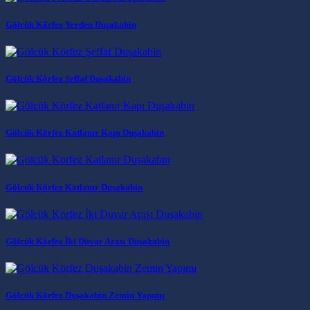
Gölcük Körfez Yerden Duşakabin
Gölcük Körfez Şeffaf Duşakabin
Gölcük Körfez Katlanır Kapı Duşakabin
Gölcük Körfez Katlanır Duşakabin
Gölcük Körfez İki Duvar Arası Duşakabin
Gölcük Körfez Duşakabin Zemin Yapımı