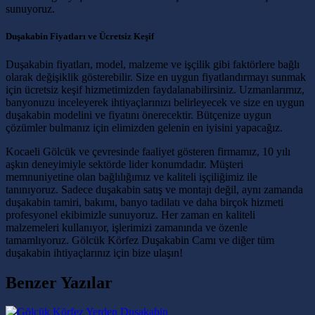
sunuyoruz.
Duşakabin Fiyatları ve Ücretsiz Keşif
Duşakabin fiyatları, model, malzeme ve işçilik gibi faktörlere bağlı
olarak değişiklik gösterebilir. Size en uygun fiyatlandırmayı sunmak
için ücretsiz keşif hizmetimizden faydalanabilirsiniz. Uzmanlarımız,
banyonuzu inceleyerek ihtiyaçlarınızı belirleyecek ve size en uygun
duşakabin modelini ve fiyatını önerecektir. Bütçenize uygun
çözümler bulmanız için elimizden gelenin en iyisini yapacağız.
Kocaeli Gölcük ve çevresinde faaliyet gösteren firmamız, 10 yılı
aşkın deneyimiyle sektörde lider konumdadır. Müşteri
memnuniyetine olan bağlılığımız ve kaliteli işçiliğimiz ile
tanınıyoruz. Sadece duşakabin satış ve montajı değil, aynı zamanda
duşakabin tamiri, bakımı, banyo tadilatı ve daha birçok hizmeti
profesyonel ekibimizle sunuyoruz. Her zaman en kaliteli
malzemeleri kullanıyor, işlerimizi zamanında ve özenle
tamamlıyoruz. Gölcük Körfez Duşakabin Camı ve diğer tüm
duşakabin ihtiyaçlarınız için bize ulaşın!
Benzer Yazılar