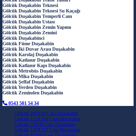
Gölcük Duşakabin Teknesi
Gölcük Duşakabin Teknesi Su Kaçağı
Gölcük Duşakabin Temperli Cam
Gölcük Duşakabin Ustası
Gölcük Duşakabin Zemin Yapımı
Gölcük Duşakabin Zemini
Gölcük Duşakabinci
Gölcük Füme Duşakabin
Gölcük İki Duvar Arası Duşakabin
Gölcük Karolaj Duşakabin
Gölcük Katlanır Duşakabin
Gölcük Katlanır Kapı Duşakabin
Gölcük Metrobüs Duşakabin
Gölcük Mika Duşakabin
Gölcük Şeffaf Duşakabin
Gölcük Yerden Duşakabin
Gölcük Zeminden Duşakabin
0543 501 54 34
Gölcük 100X60 Cam Duşakabin
Gölcük 115X100 Cam Duşakabin
Gölcük 75X95 Cam Duşakabin
Gölcük 120X115 Cam Duşakabin
Gölcük 85X80 Cam Duşakabin