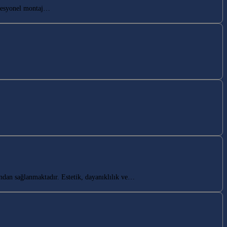
ofesyonel montaj…
ndan sağlanmaktadır. Estetik, dayanıklılık ve…