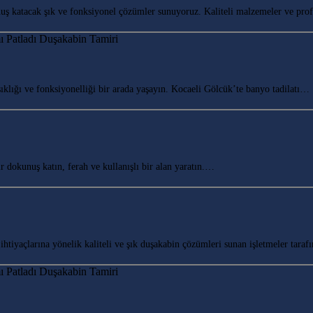
ş katacak şık ve fonksiyonel çözümler sunuyoruz. Kaliteli malzemeler ve pr
lığı ve fonksiyonelliği bir arada yaşayın. Kocaeli Gölcük’te banyo tadilatı…
okunuş katın, ferah ve kullanışlı bir alan yaratın.…
yaçlarına yönelik kaliteli ve şık duşakabin çözümleri sunan işletmeler tarafı