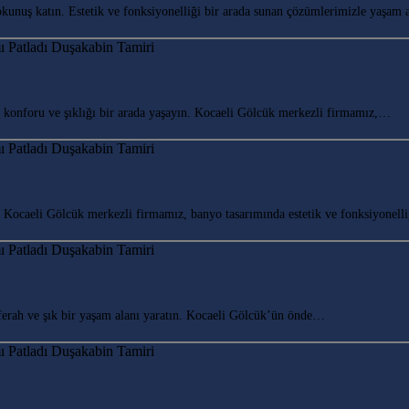
uş katın. Estetik ve fonksiyonelliği bir arada sunan çözümlerimizle yaşam 
onforu ve şıklığı bir arada yaşayın. Kocaeli Gölcük merkezli firmamız,…
ocaeli Gölcük merkezli firmamız, banyo tasarımında estetik ve fonksiyonell
rah ve şık bir yaşam alanı yaratın. Kocaeli Gölcük’ün önde…