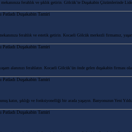
ekanınıza ferahlık ve şıklık getirin. Gölcük’te Duşakabin Çözümlerinde Li
ekanınıza ferahlık ve estetik getirin. Kocaeli Gölcük merkezli firmamız, ya
şam alanınızı ferahlatın. Kocaeli Gölcük’ün önde gelen duşakabin firması ol
ş katın, şıklığı ve fonksiyonelliği bir arada yaşayın. Banyonuzun Yeni Yıld