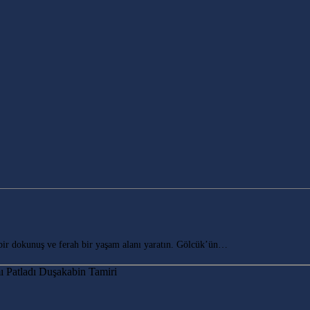
r dokunuş ve ferah bir yaşam alanı yaratın. Gölcük’ün…