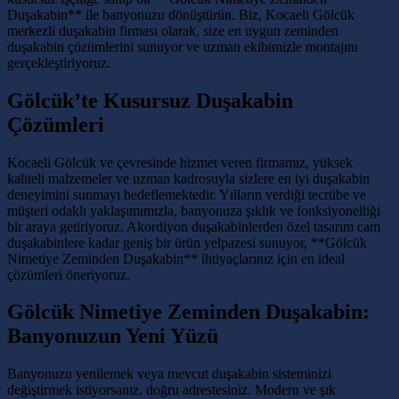
Duşakabin** ile banyonuzu dönüştürün. Biz, Kocaeli Gölcük
merkezli duşakabin firması olarak, size en uygun zeminden
duşakabin çözümlerini sunuyor ve uzman ekibimizle montajını
gerçekleştiriyoruz.
Gölcük’te Kusursuz Duşakabin
Çözümleri
Kocaeli Gölcük ve çevresinde hizmet veren firmamız, yüksek
kaliteli malzemeler ve uzman kadrosuyla sizlere en iyi duşakabin
deneyimini sunmayı hedeflemektedir. Yılların verdiği tecrübe ve
müşteri odaklı yaklaşımımızla, banyonuza şıklık ve fonksiyonelliği
bir araya getiriyoruz. Akordiyon duşakabinlerden özel tasarım cam
duşakabinlere kadar geniş bir ürün yelpazesi sunuyor, **Gölcük
Nimetiye Zeminden Duşakabin** ihtiyaçlarınız için en ideal
çözümleri öneriyoruz.
Gölcük Nimetiye Zeminden Duşakabin:
Banyonuzun Yeni Yüzü
Banyonuzu yenilemek veya mevcut duşakabin sisteminizi
değiştirmek istiyorsanız, doğru adrestesiniz. Modern ve şık