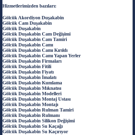
Hizmetlerimizden bazıları:
Gölcük Akordiyon Duşakabin
Gölcük Cam Duşakabin
Gölcük Duşakabin
Gölcük Duşakabin Cam Değişimi
Gölcük Duşakabin Cam Tamiri
Gölcük Duşakabin Camı
Gölcük Duşakabin Camı Kırıldı
Gölcük Duşakabin Camı Yapan Yerler
Gölcük Duşakabin Firmaları
Gölcük Duşakabin Fitili
Gölcük Duşakabin Fiyatı
Gölcük Duşakabin İmalatı
Gölcük Duşakabin Kumlama
Gölcük Duşakabin Mıknatısı
Gölcük Duşakabin Modelleri
Gölcük Duşakabin Montaj Ustası
Gölcük Duşakabin Montajı
Gölcük Duşakabin Rulman Tamiri
Gölcük Duşakabin Rulmanı
Gölcük Duşakabin Silikon Değişimi
Gölcük Duşakabin Su Kaçağı
Gölcük Duşakabin Su Kaçırıyor