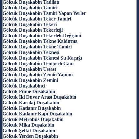
Gölcük Duşakabin Tadilatı
Gölcük Duşakabin Tamiri
Gölcük Duşakabin Tamiri Yapan Yerler
Gölcük Duşakabin Teker Tamiri
Gölcük Duşakabin Tekeri
Gölcük Duşakabin Tekerleği
Gölcük Duşakabin Tekerlek Değişimi
Gölcük Duşakabin Tekne Kaldırma
Gölcük Duşakabin Tekne Tamiri
Gölcük Duşakabin Teknesi
Gölcük Duşakabin Teknesi Su Kaçağı
Gölcük Duşakabin Temperli Cam
Gölcük Duşakabin Ustası
Gölcük Duşakabin Zemin Yapımı
Gölcük Duşakabin Zemini
Gölcük Duşakabinci
Gölcük Füme Duşakabin
Gölcük İki Duvar Arası Duşakabin
Gölcük Karolaj Duşakabin
Gölcük Katlanır Duşakabin
Gölcük Katlanır Kapı Duşakabin
Gölcük Metrobüs Duşakabin
Gölcük Mika Duşakabin
Gölcük Şeffaf Duşakabin
Gölcük Yerden Duşakabin