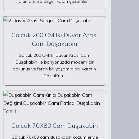
alanlarınıza değer katan çözümler…
Gölcük 200 CM İki Duvar Arası
Cam Duşakabin
Gölcük 200 CM İki Duvar Arası Cam
Duşakabin ile banyonuzda modern bir
dokunuş ve ferah bir yaşam alanı yaratın.
Gölcük’ün…
Gölcük 70X80 Cam Duşakabin
Gölcük 70×80 cam duşakabin çözümleriyle