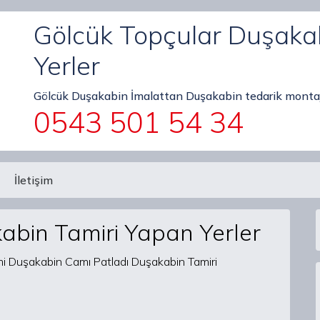
Gölcük Topçular Duşaka
Yerler
Gölcük Duşakabin İmalattan Duşakabin tedarik montaj
0543 501 54 34
İletişim
abin Tamiri Yapan Yerler