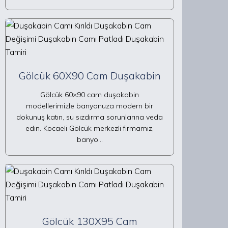
Gölcük 60X90 Cam Duşakabin
Gölcük 60×90 cam duşakabin
modellerimizle banyonuza modern bir
dokunuş katın, su sızdırma sorunlarına veda
edin. Kocaeli Gölcük merkezli firmamız,
banyo…
Gölcük 130X95 Cam