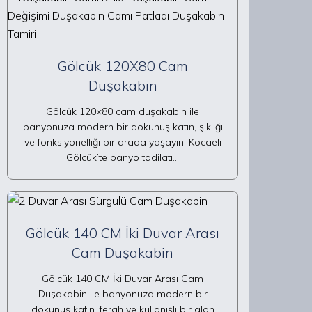
Gölcük 120X80 Cam
Duşakabin
Gölcük 120×80 cam duşakabin ile
banyonuza modern bir dokunuş katın, şıklığı
ve fonksiyonelliği bir arada yaşayın. Kocaeli
Gölcük’te banyo tadilatı…
Gölcük 140 CM İki Duvar Arası
Cam Duşakabin
Gölcük 140 CM İki Duvar Arası Cam
Duşakabin ile banyonuza modern bir
dokunuş katın, ferah ve kullanışlı bir alan