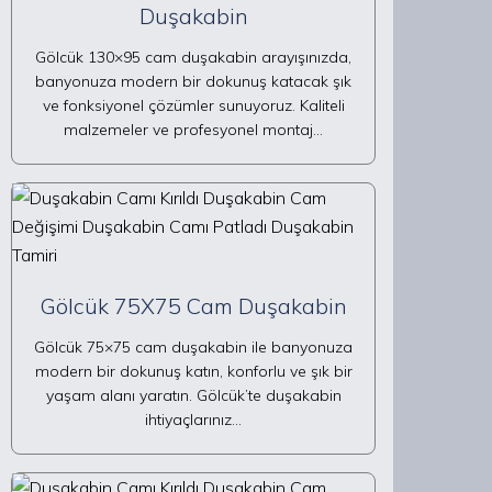
Duşakabin
Gölcük 130×95 cam duşakabin arayışınızda,
banyonuza modern bir dokunuş katacak şık
ve fonksiyonel çözümler sunuyoruz. Kaliteli
malzemeler ve profesyonel montaj…
Gölcük 75X75 Cam Duşakabin
Gölcük 75×75 cam duşakabin ile banyonuza
modern bir dokunuş katın, konforlu ve şık bir
yaşam alanı yaratın. Gölcük’te duşakabin
ihtiyaçlarınız…