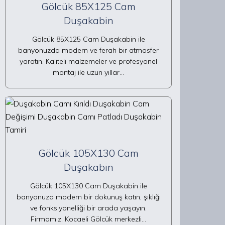
Gölcük 85X125 Cam
Duşakabin
Gölcük 85X125 Cam Duşakabin ile
banyonuzda modern ve ferah bir atmosfer
yaratın. Kaliteli malzemeler ve profesyonel
montaj ile uzun yıllar…
Gölcük 105X130 Cam
Duşakabin
Gölcük 105X130 Cam Duşakabin ile
banyonuza modern bir dokunuş katın, şıklığı
ve fonksiyonelliği bir arada yaşayın.
Firmamız, Kocaeli Gölcük merkezli…