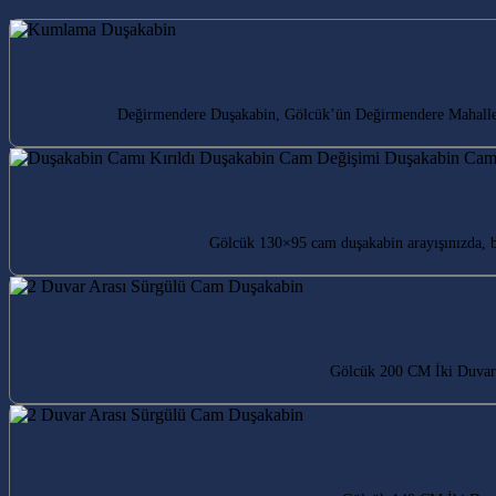
Değirmendere Duşakabin, Gölcük’ün Değirmendere Mahallesi’n
Gölcük 130×95 cam duşakabin arayışınızda, 
Gölcük 200 CM İki Duvar 