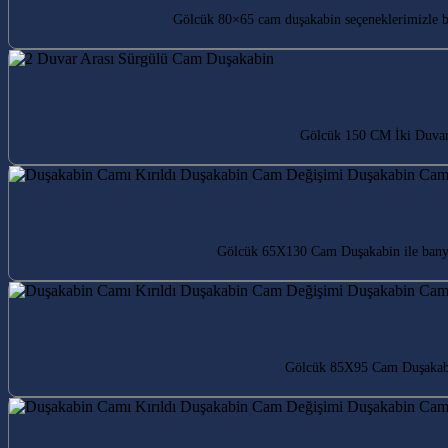
Gölcük 80×65 cam duşakabin seçeneklerimizle b
Gölcük 150 CM İki Duvar 
Gölcük 65X130 Cam Duşakabin ile banyon
Gölcük 85X95 Cam Duşakabin 