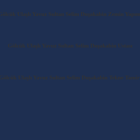
Gölcük Ulaşlı Yavuz Sultan Selim Duşakabin Zemin Yapım
Gölcük Ulaşlı Yavuz Sultan Selim Duşakabin Ustası
Gölcük Ulaşlı Yavuz Sultan Selim Duşakabin Tekne Tamir