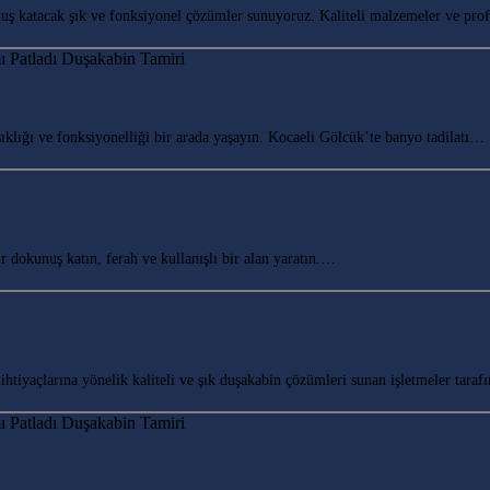
ş katacak şık ve fonksiyonel çözümler sunuyoruz. Kaliteli malzemeler ve pr
lığı ve fonksiyonelliği bir arada yaşayın. Kocaeli Gölcük’te banyo tadilatı…
okunuş katın, ferah ve kullanışlı bir alan yaratın.…
yaçlarına yönelik kaliteli ve şık duşakabin çözümleri sunan işletmeler tarafı