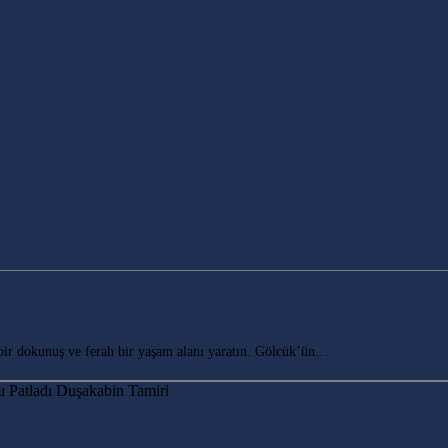
r dokunuş ve ferah bir yaşam alanı yaratın. Gölcük’ün…