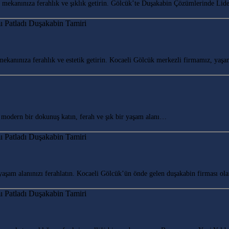
ekanınıza ferahlık ve şıklık getirin. Gölcük’te Duşakabin Çözümlerinde Li
ekanınıza ferahlık ve estetik getirin. Kocaeli Gölcük merkezli firmamız, ya
odern bir dokunuş katın, ferah ve şık bir yaşam alanı…
şam alanınızı ferahlatın. Kocaeli Gölcük’ün önde gelen duşakabin firması ol