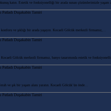
uş katın. Estetik ve fonksiyonelliği bir arada sunan çözümlerimizle yaşam 
onforu ve şıklığı bir arada yaşayın. Kocaeli Gölcük merkezli firmamız,…
ocaeli Gölcük merkezli firmamız, banyo tasarımında estetik ve fonksiyonell
rah ve şık bir yaşam alanı yaratın. Kocaeli Gölcük’ün önde…